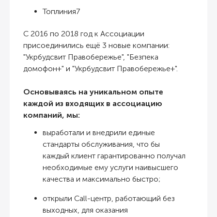
Топлиния7
С 2016 по 2018 год к Ассоциации
присоединились ещё 3 новые компании:
"Укрбудсвит Правобережье", "Безпека
домофон+" и "Укрбудсвит Правобережье+".
Основываясь на уникальном опыте
каждой из входящих в ассоциацию
компаний, мы:
выработали и внедрили единые
стандарты обслуживания, что бы
каждый клиент гарантированно получал
необходимые ему услуги наивысшего
качества и максимально быстро;
открыли Call-центр, работающий без
выходных, для оказания