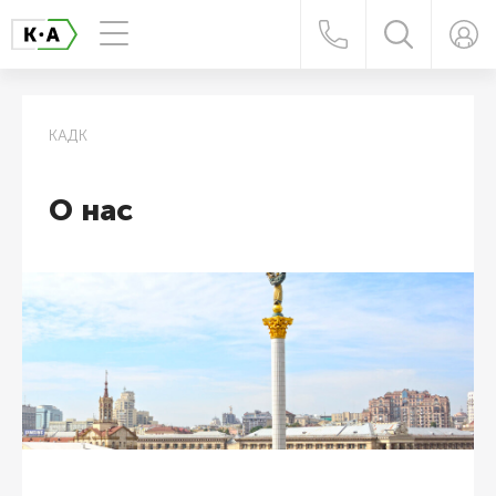
КАДК
О нас