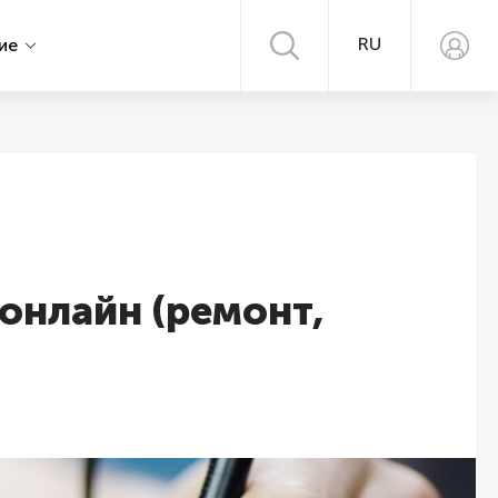
RU
ние
 онлайн (ремонт,