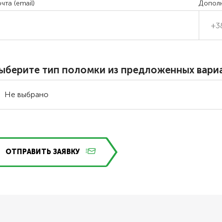
чта (email)
Допол
ыберите тип поломки из предложенных вари
ОТПРАВИТЬ ЗАЯВКУ