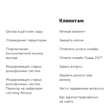
Клиентам
Школы и детские сады
Личный кабинет
Ограждение территории
Заказать ключи
Подключение
Оплатить услуги онлайн
бесконтактной кнопки
выхода
Оплата онлайн Ощад 24/7
Модернизация старых
Задать вопрос
домофонных систем
Заказать ремонт или
Модернизация старых
замену
домофонных систем.
Переход на цифровую
Часто задаваемые вопросы
систему Akuvox.
Как зарегистри­роваться
на сайте