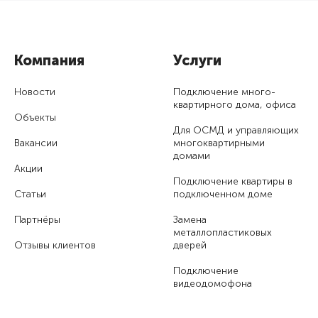
Компания
Услуги
Новости
Подключение много­
квартирного дома, офиса
Объекты
Для ОСМД и управляющих
Вакансии
много­квартирными
домами
Акции
Подключение квартиры в
Статьи
подключенном доме
Партнёры
Замена
металлопластиковых
Отзывы клиентов
дверей
Подключение
видеодомофона