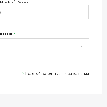
нительный телефон
антов
*
*
Поля, обязательные для заполнения