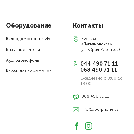
Оборудование
Контакты
Видеодомофоны и ИБП
Киев, м.
«Лукьяновская»
Вызывные панели
ул. Юрия Ильенко, 6
Аудиодомофоны
044 490 71 11
068 490 71 11
Ключи для домофонов
Ежедневно с 9:00 до
19:00
068 490 71 11
info@doorphone.ua