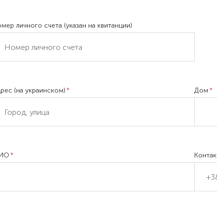
мер личного счета (указан на квитанции)
рес (на украинском)
Дом
ИО
Контак