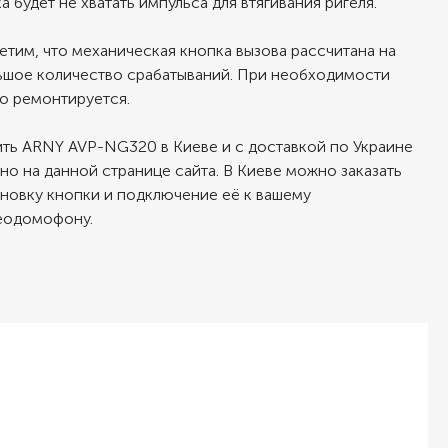
а будет не хватать импульса для втягивания ригеля.
етим, что механическая кнопка вызова рассчитана на
ьшое количество срабатываний. При необходимости
ко ремонтируется.
ить ARNY AVP-NG320 в Киеве и с доставкой по Украине
но на данной странице сайта. В Киеве можно заказать
ановку кнопки и подключение её к вашему
еодомофону.