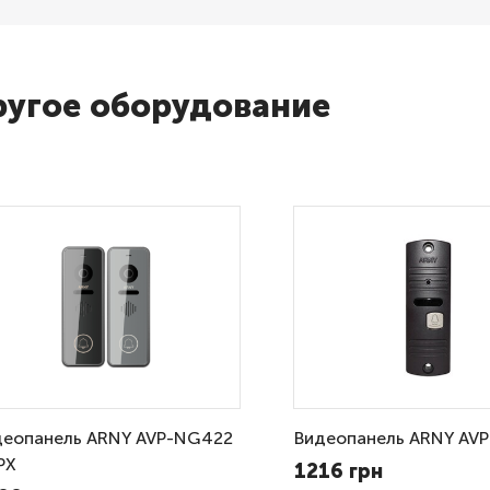
угое оборудование
деопанель ARNY AVP-NG422
Видеопанель ARNY AV
PX
1216 грн