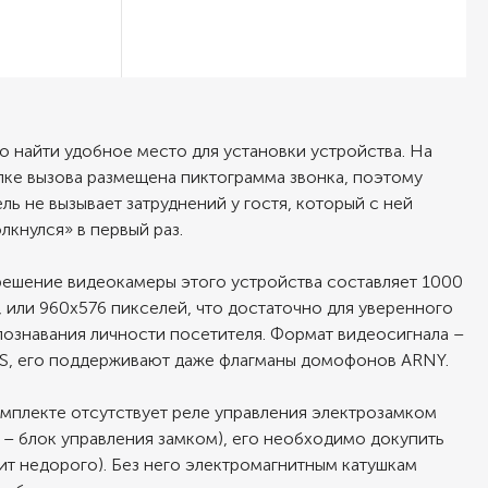
о найти удобное место для установки устройства. На
пке вызова размещена пиктограмма звонка, поэтому
ль не вызывает затруднений у гостя, который с ней
лкнулся» в первый раз.
решение видеокамеры этого устройства составляет 1000
 или 960х576 пикселей, что достаточно для уверенного
познавания личности посетителя. Формат видеосигнала –
S, его поддерживают даже флагманы домофонов ARNY.
омплекте отсутствует реле управления электрозамком
 – блок управления замком), его необходимо докупить
ит недорого). Без него электромагнитным катушкам