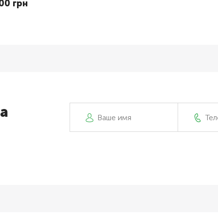
00 грн
а