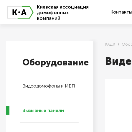
Киевская ассоциация
Контакт
домофонных
компаний
КАДК
Обор
Виде
Оборудование
Видеодомофоны и ИБП
Вызывные панели