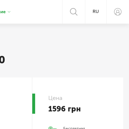
RU
ние
0
Цена
1596
грн
Бесплатная