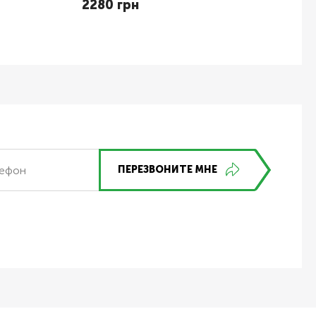
2280 грн
209
ПЕРЕЗВОНИТЕ МНЕ