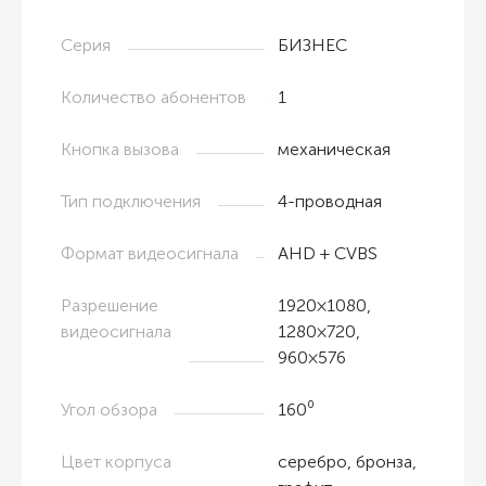
Серия
БИЗНЕС
Количество абонентов
1
Кнопка вызова
механическая
Тип подключения
4-проводная
Формат видеосигнала
AHD + CVBS
Разрешение
1920×1080,
видеосигнала
1280×720,
960×576
Угол обзора
160⁰
Цвет корпуса
серебро, бронза,