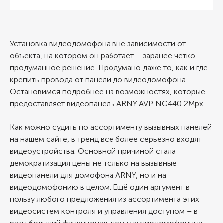
Установка видеодомофона вне зависимости от
объекта, на котором он работает – заранее четко
продуманное решение. Продумано даже то, как и где
крепить провода от панели до видеодомофона.
Остановимся подробнее на возможностях, которые
предоставляет видеопанель ARNY AVP NG440 2Mpx.
Как можно судить по ассортименту вызывных панелей
на нашем сайте, в тренд все более серьезно входят
видеоустройства. Основной причиной стала
демократизация цены не только на вызывные
видеопанели для домофона ARNY, но и на
видеодомофонию в целом. Ещё один аргумент в
пользу любого предложения из ассортимента этих
видеосистем контроля и управления доступом – в
разы больший функционал, чем у аудиодомофонных