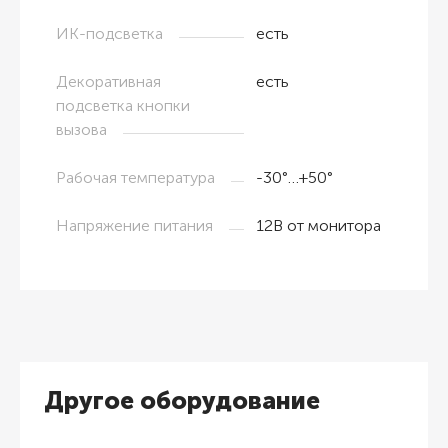
ИК-подсветка
есть
Декоративная
есть
подсветка кнопки
вызова
Рабочая температура
-30°…+50°
Напряжение питания
12В от монитора
Другое оборудование