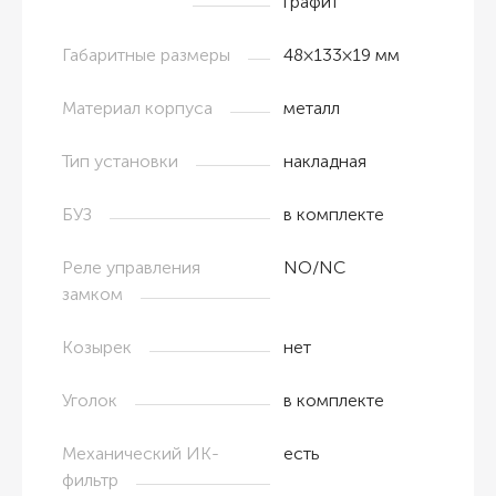
графит
Габаритные размеры
48×133×19 мм
Материал корпуса
металл
Тип установки
накладная
БУЗ
в комплекте
Реле управления
NO/NC
замком
Козырек
нет
Уголок
в комплекте
Механический ИК-
есть
фильтр