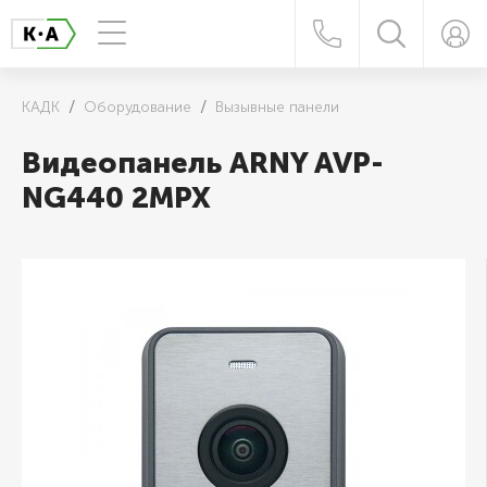
КАДК
Оборудование
Вызывные панели
Видеопанель ARNY AVP-
NG440 2MPX