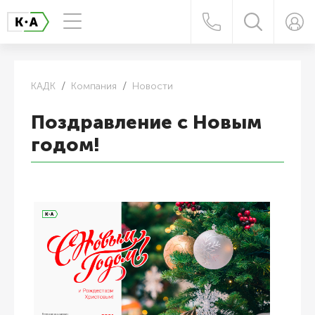
КАДК
Компания
Новости
Поздравление с Новым
годом!