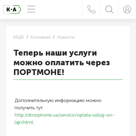
КАДК
Компания
Новости
Теперь наши услуги
можно оплатить через
ПОРТМОНЕ!
Дополнительную информацию можно
получить тут
http://doorphone.ua/service/oplata-uslug-on-
lajn.html
.