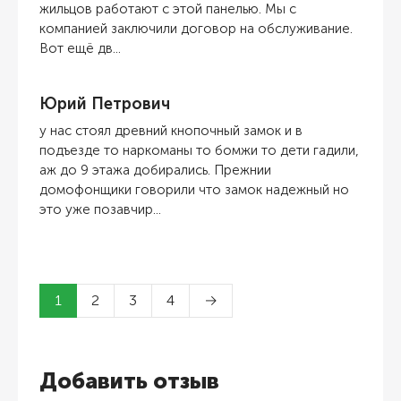
жильцов работают с этой панелью. Мы с
компанией заключили договор на обслуживание.
Вот ещё дв...
Юрий Петрович
у нас стоял древний кнопочный замок и в
подъезде то наркоманы то бомжи то дети гадили,
аж до 9 этажа добирались. Прежнии
домофонщики говорили что замок надежный но
это уже позавчир...
1
2
3
4
→
Добавить отзыв