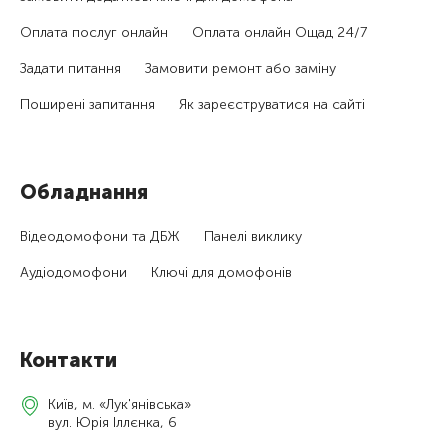
Оплата послуг онлайн
Оплата онлайн Ощад 24/7
Задати питання
Замовити ремонт або заміну
Поширені запитання
Як зареєструватися на сайті
Обладнання
Відеодомофони та ДБЖ
Панелі виклику
Аудіодомофони
Ключі для домофонів
Контакти
Київ, м. «Лук'янівська»
вул. Юрія Іллєнка, 6