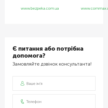
www.bezpeka.com.ua
www.commax.
Є питання або потрібна
допомога?
Замовляйте дзвінок консультанта!