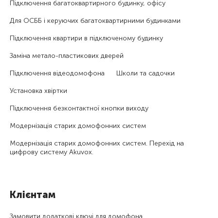
Підключення багатоквартирного будинку, офісу
Для ОСББ і керуючих багатоквартирними будинками
Підключення квартири в підключеному будинку
Заміна метало-пластикових дверей
Підключення відеодомофона
Школи та садочки
Установка хвіртки
Підключення безконтактної кнопки виходу
Модернізація старих домофонних систем
Модернізація старих домофонних систем. Перехід на
цифрову систему Akuvox.
Клієнтам
Замовити додаткові ключі для домофона