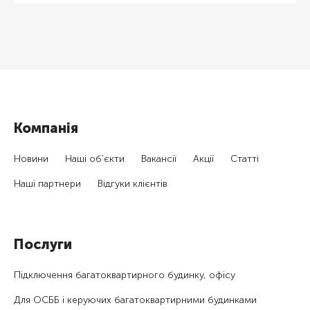
Компанія
Новини
Наші об'єкти
Вакансії
Акції
Статті
Наші партнери
Відгуки клієнтів
Послуги
Підключення багатоквартирного будинку, офісу
Для ОСББ і керуючих багатоквартирними будинками