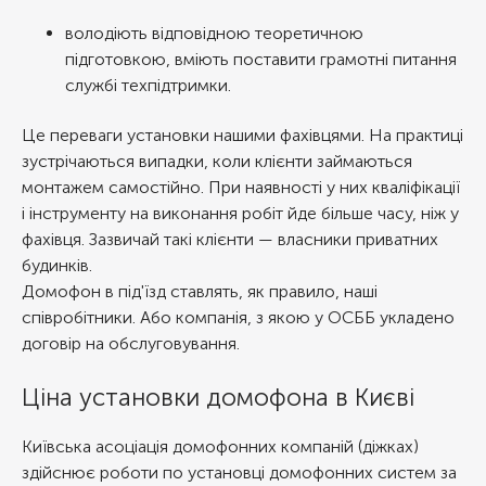
володіють відповідною теоретичною
підготовкою, вміють поставити грамотні питання
службі техпідтримки.
Це переваги установки нашими фахівцями. На практиці
зустрічаються випадки, коли клієнти займаються
монтажем самостійно. При наявності у них кваліфікації
і інструменту на виконання робіт йде більше часу, ніж у
фахівця. Зазвичай такі клієнти — власники приватних
будинків.
Домофон в під'їзд ставлять, як правило, наші
співробітники. Або компанія, з якою у ОСББ укладено
договір на обслуговування.
Ціна установки домофона в Києві
Київська асоціація домофонних компаній (діжках)
здійснює роботи по установці домофонних систем за