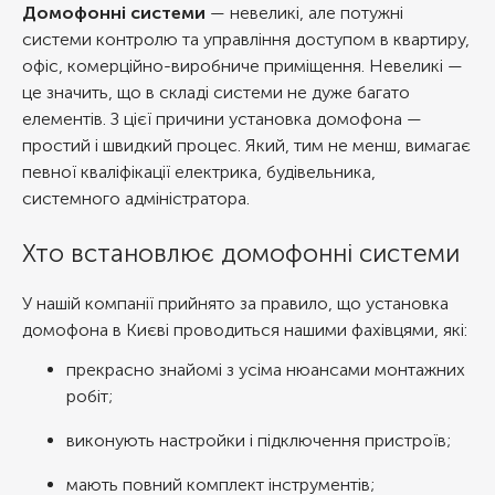
Домофонні системи
— невеликі, але потужні
системи контролю та управління доступом в квартиру,
офіс, комерційно-виробниче приміщення. Невеликі —
це значить, що в складі системи не дуже багато
елементів. З цієї причини установка домофона —
простий і швидкий процес. Який, тим не менш, вимагає
певної кваліфікації електрика, будівельника,
системного адміністратора.
Хто встановлює домофонні системи
У нашій компанії прийнято за правило, що установка
домофона в Києві проводиться нашими фахівцями, які:
прекрасно знайомі з усіма нюансами монтажних
робіт;
виконують настройки і підключення пристроїв;
мають повний комплект інструментів;