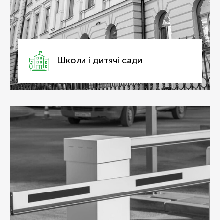
Школи і дитячі сади