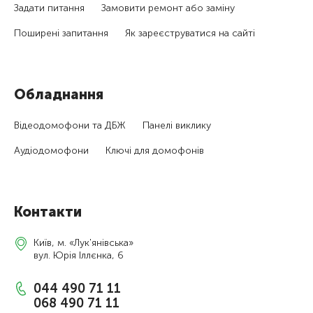
Задати питання
Замовити ремонт або заміну
Поширені запитання
Як зареєструватися на сайті
Обладнання
Відеодомофони та ДБЖ
Панелі виклику
Аудіодомофони
Ключі для домофонів
Контакти
Київ, м. «Лук'янівська»
вул. Юрія Іллєнка, 6
044 490 71 11
068 490 71 11