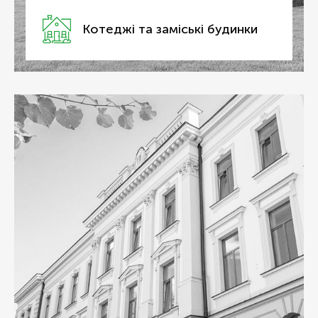
Котеджі та заміські будинки