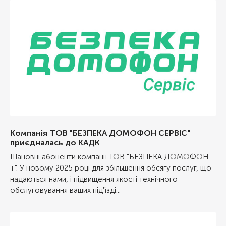
Компанія ТОВ "БЕЗПЕКА ДОМОФОН СЕРВІС"
приєдналась до КАДК
Шановні абоненти компанії ТОВ "БЕЗПЕКА ДОМОФОН
+". У новому 2025 році для збільшення обсягу послуг, що
надаються нами, і підвищення якості технічного
обслуговування ваших під'їзді...