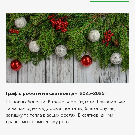
Графік роботи на святкові дні 2025-2026!
Шановні абоненти! Вітаємо вас з Різдвом! Бажаємо вам
та вашим рідним здоров'я, достатку, благополуччя,
затишку та тепла в ваших оселях! В святкові дні ми
працюємо по зміненому розк...