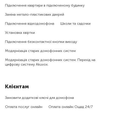
Підключення квартири в підключеному будинку
Заміна метало-пластикових дверей
Підключення відеодомофона
Школи та садочки
Установка хвіртки
Підключення безконтактної кнопки виходу
Модернізація старих домофонних систем
Модернізація старих домофонних систем. Перехід на
цифрову систему Akuvox.
Клієнтам
Замовити додаткові ключі для домофона
Оплата послуг онлайн
Оплата онлайн Ощад 24/7