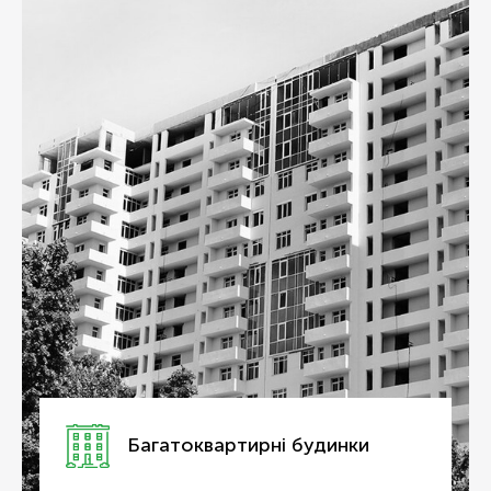
Багато­квартирні будинки