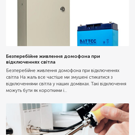
Безперебійне живлення домофона при
відключеннях світла
Безперебійне живлення домофона при відключеннях
світла На жаль все частіше ми змушені стикатися з
відключеннями світла у наших домівках. Такі відключення
можуть бути як короткими і...