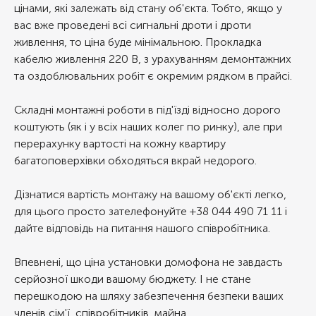
цінами, які залежать від стану об'єкта. Тобто, якщо у
вас вже проведені всі сигнальні дроти і дроти
живлення, то ціна буде мінімальною. Прокладка
кабелю живлення 220 В, з урахуванням демонтажних
та оздоблювальних робіт є окремим рядком в прайсі.
Складні монтажні роботи в під'їзді відносно дорого
коштують (як і у всіх наших колег по ринку), але при
перерахунку вартості на кожну квартиру
багатоповерхівки обходяться вкрай недорого.
Дізнатися вартість монтажу на вашому об'єкті легко,
для цього просто зателефонуйте +38 044 490 71 11 і
дайте відповідь на питання нашого співробітника.
Впевнені, що ціна установки домофона не завдасть
серйозної шкоди вашому бюджету. І не стане
перешкодою на шляху забезпечення безпеки ваших
членів сім'ї, співробітників, майна.