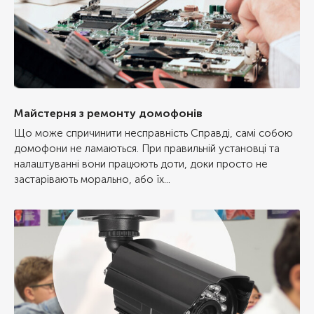
Майстерня з ремонту домофонів
Що може спричинити несправність Справді, самі собою
домофони не ламаються. При правильній установці та
налаштуванні вони працюють доти, доки просто не
застарівають морально, або їх...