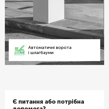
Автома­тичні ворота
і шлагбауми
Є питання або потрібна
допомога?