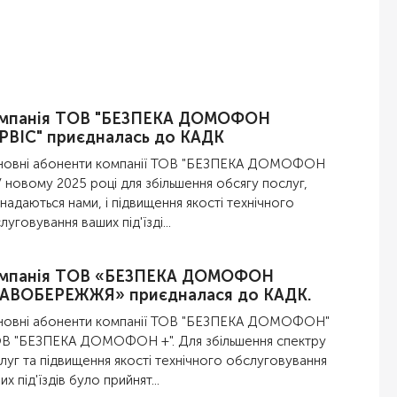
мпанія ТОВ "БЕЗПЕКА ДОМОФОН
РВІС" приєдналась до КАДК
овні абоненти компанії ТОВ "БЕЗПЕКА ДОМОФОН
 У новому 2025 році для збільшення обсягу послуг,
надаються нами, і підвищення якості технічного
луговування ваших під'їзді...
мпанія ТОВ «БЕЗПЕКА ДОМОФОН
АВОБЕРЕЖЖЯ» приєдналася до КАДК.
овні абоненти компанії ТОВ "БЕЗПЕКА ДОМОФОН"
ОВ "БЕЗПЕКА ДОМОФОН +". Для збільшення спектру
луг та підвищення якості технічного обслуговування
их під'їздів було прийнят...