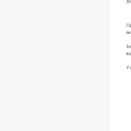
л
Пр
як
Б
ві
У 