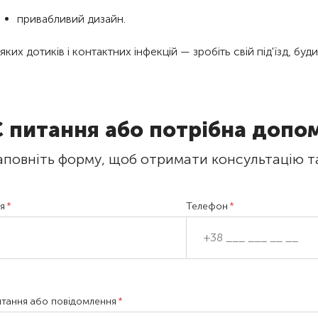
привабливий дизайн.
яких дотиків і контактних інфекцій — зробіть свій під'їзд, б
Є питання або потрібна допо
аповніть форму, щоб отримати консультацію т
'я
Телефон
тання або повідомлення