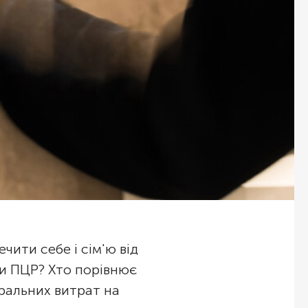
чити себе і сім'ю від
ти ПЦР? Хто порівнює
оральних витрат на