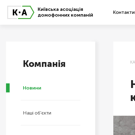
Київська асоціація
Контакти
домофонних компаній
Компанія
К
Новини
Наші об'єкти