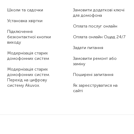
Школи та садочки
Замовити додаткові ключі
для домофона
Установка хвіртки
Оплата послуг онлайн
Підключення
безконтактної кнопки
Оплата онлайн Ощад 24/7
виходу
Задати питання
Модернізація старих
домофонних систем
Замовити ремонт або
заміну
Модернізація старих
домофонних систем.
Поширені запитання
Перехід на цифрову
систему Akuvox.
Як зареєструватися на
сайті