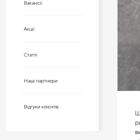
Вакансії
Акції
Статті
Наші партнери
Відгуки клієнтів
Ш
р
в