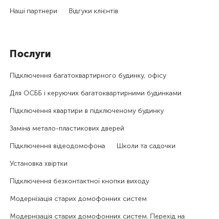
Наші партнери
Відгуки клієнтів
Послуги
Підключення багатоквартирного будинку, офісу
Для ОСББ і керуючих багатоквартирними будинками
Підключення квартири в підключеному будинку
Заміна метало-пластикових дверей
Підключення відеодомофона
Школи та садочки
Установка хвіртки
Підключення безконтактної кнопки виходу
Модернізація старих домофонних систем
Модернізація старих домофонних систем. Перехід на