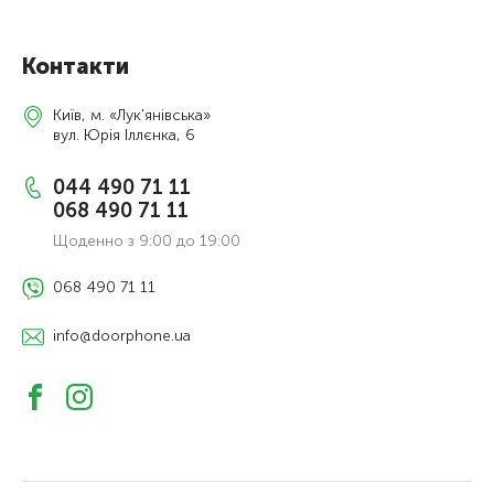
Контакти
Київ, м. «Лук'янівська»
вул. Юрія Іллєнка, 6
044 490 71 11
068 490 71 11
Щоденно з 9:00 до 19:00
068 490 71 11
info@doorphone.ua