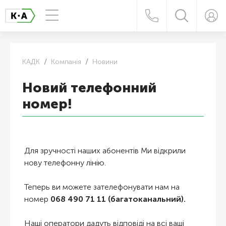
КАДК
Компанія
Новини
Новий телефонний
номер!
Для зручності наших абонентів Ми відкрили
нову телефонну лінію
.
Теперь ви можете зателефонувати нам на
номер
068 490 71 11
(багатоканальний).
Наші оператори дадуть відповіді на всі ваші