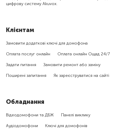
цифрову систему Akuvox.
Клієнтам
Замовити додаткові ключі для домофона
Оплата послуг онлайн
Оплата онлайн Ощад 24/7
Задати питання
Замовити ремонт або заміну
Поширені запитання
Як зареєструватися на сайті
Обладнання
Відеодомофони та ДБЖ
Панелі виклику
Аудіодомофони
Ключі для домофонів