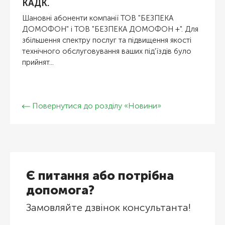
КАДК.
Шановні абоненти компанії ТОВ "БЕЗПЕКА
ДОМОФОН" і ТОВ "БЕЗПЕКА ДОМОФОН +". Для
збільшення спектру послуг та підвищення якості
технічного обслуговування ваших під'їздів було
прийнят...
Повернутися до розділу «Новини»
Є питання або потрібна
допомога?
Замовляйте дзвінок консультанта!