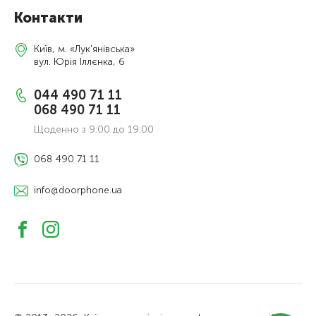
Контакти
Київ, м. «Лук'янівська»
вул. Юрія Іллєнка, 6
044 490 71 11
068 490 71 11
Щоденно з 9:00 до 19:00
068 490 71 11
info@doorphone.ua