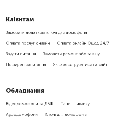
Клієнтам
Замовити додаткові ключі для домофона
Оплата послуг онлайн
Оплата онлайн Ощад 24/7
Задати питання
Замовити ремонт або заміну
Поширені запитання
Як зареєструватися на сайті
Обладнання
Відеодомофони та ДБЖ
Панелі виклику
Аудіодомофони
Ключі для домофонів