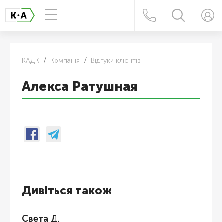
КАДК
Компанія
Відгуки клієнтів
Алекса Ратушная
Дивіться також
Света Д.