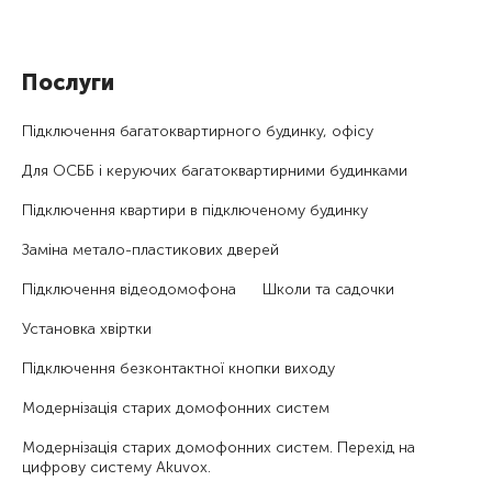
Послуги
Підключення багатоквартирного будинку, офісу
Для ОСББ і керуючих багатоквартирними будинками
Підключення квартири в підключеному будинку
Заміна метало-пластикових дверей
Підключення відеодомофона
Школи та садочки
Установка хвіртки
Підключення безконтактної кнопки виходу
Модернізація старих домофонних систем
Модернізація старих домофонних систем. Перехід на
цифрову систему Akuvox.