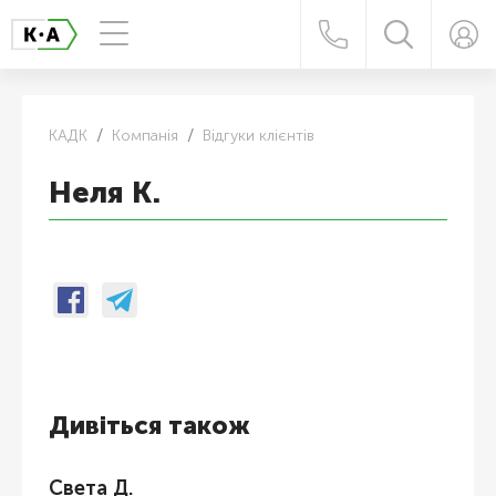
КАДК
Компанія
Відгуки клієнтів
Неля К.
Дивіться також
Света Д.