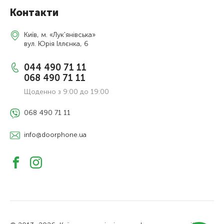
Контакти
Київ, м. «Лук'янівська»
вул. Юрія Іллєнка, 6
044 490 71 11
068 490 71 11
Щоденно з 9:00 до 19:00
068 490 71 11
info@doorphone.ua