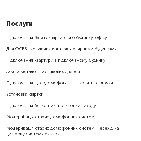
Послуги
Підключення багатоквартирного будинку, офісу
Для ОСББ і керуючих багатоквартирними будинками
Підключення квартири в підключеному будинку
Заміна метало-пластикових дверей
Підключення відеодомофона
Школи та садочки
Установка хвіртки
Підключення безконтактної кнопки виходу
Модернізація старих домофонних систем
Модернізація старих домофонних систем. Перехід на
цифрову систему Akuvox.