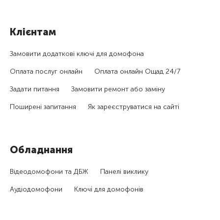
Клієнтам
Замовити додаткові ключі для домофона
Оплата послуг онлайн
Оплата онлайн Ощад 24/7
Задати питання
Замовити ремонт або заміну
Поширені запитання
Як зареєструватися на сайті
Обладнання
Відеодомофони та ДБЖ
Панелі виклику
Аудіодомофони
Ключі для домофонів