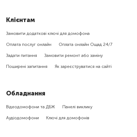
Клієнтам
Замовити додаткові ключі для домофона
Оплата послуг онлайн
Оплата онлайн Ощад 24/7
Задати питання
Замовити ремонт або заміну
Поширені запитання
Як зареєструватися на сайті
Обладнання
Відеодомофони та ДБЖ
Панелі виклику
Аудіодомофони
Ключі для домофонів