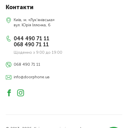
Контакти
Київ, м. «Лук'янівська»
вул. Юрія Іллєнка, 6
044 490 71 11
068 490 71 11
Щоденно з 9:00 до 19:00
068 490 71 11
info@doorphone.ua