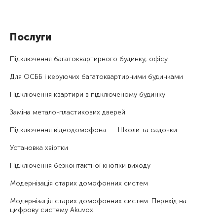
Послуги
Підключення багатоквартирного будинку, офісу
Для ОСББ і керуючих багатоквартирними будинками
Підключення квартири в підключеному будинку
Заміна метало-пластикових дверей
Підключення відеодомофона
Школи та садочки
Установка хвіртки
Підключення безконтактної кнопки виходу
Модернізація старих домофонних систем
Модернізація старих домофонних систем. Перехід на
цифрову систему Akuvox.