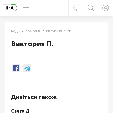
КАДК
Компанія
Відгуки клієнтів
Виктория П.
Дивіться також
Света Д.