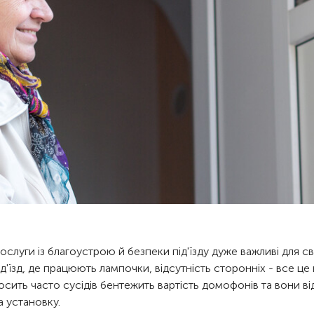
ослуги із благоустрою й безпеки під'їзду дуже важливі для с
ід'їзд, де працюють лампочки, відсутність сторонніх - все ц
осить часто сусідів бентежить вартість домофонів та вони в
а установку.