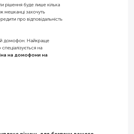
ти рішення буде лише кілька
 ж мешканці захочуть
редити про відповідальність
сний домофон. Найкраще
 спеціалізується на
іна на домофони на