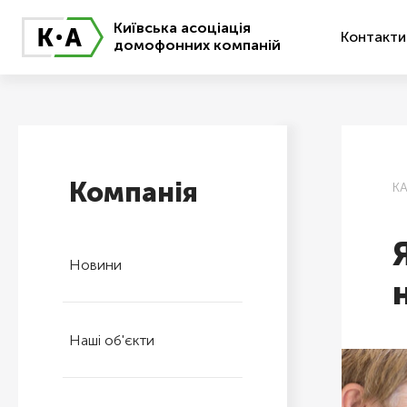
Київська асоціація
Контакти
домофонних компаній
Компанія
К
Новини
Наші об'єкти