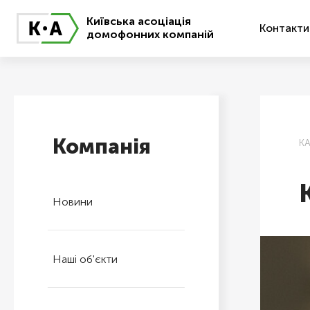
Київська асоціація
Контакти
домофонних компаній
Компанія
К
Новини
Наші об'єкти