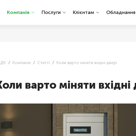
Компанія
Послуги
Клієнтам
Обладнанн
АДК
Компанія
Статті
Коли варто міняти вхідні двері
Коли варто міняти вхідні 