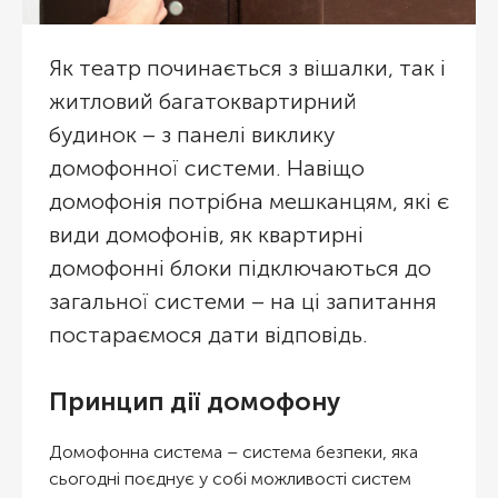
Як театр починається з вішалки, так і
житловий багатоквартирний
будинок – з панелі виклику
домофонної системи. Навіщо
домофонія потрібна мешканцям, які є
види домофонів, як квартирні
домофонні блоки підключаються до
загальної системи – на ці запитання
постараємося дати відповідь.
Принцип дії домофону
Домофонна система – система безпеки, яка
сьогодні поєднує у собі можливості систем