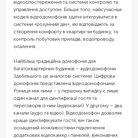
відеоспостереження та системи контролю та
управління доступом. Більше того, найсучасніші
моделі відеодомофонів здатні інтегруватися в
системи «розумний дім», які відповідають за
створення комфорту в квартирі чи будинку, та
контроль побутових приладів, водопроводу,
опалення.
Найбільш традиційна домофонія для
багатоквартирних будинків – аудіодомофони.
Здебільшого це аналогові системи. Цифрова
домофонія представлена відеодомофонами.
Різниця між ними – у першому випадку є лише
один канал для ідентифікації гостя та
переговорів із ним (аудіоканал). У другому – два
канали (аудіо та відео). Відеодомофон дозволяє
краще ідентифікувати гостя, він також
оснащений можливостями підключення
додаткових відеокамер і панелей, виконавчих