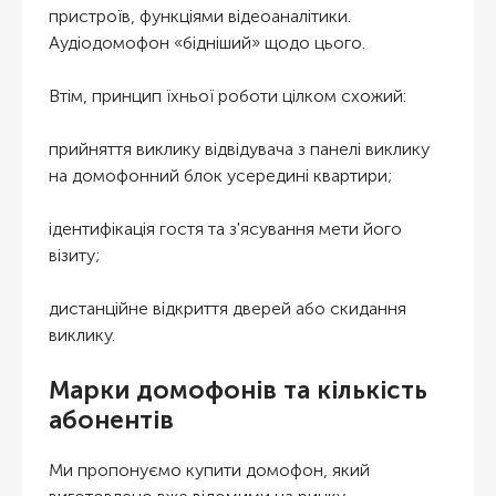
пристроїв, функціями відеоаналітики.
Аудіодомофон «бідніший» щодо цього.
Втім, принцип їхньої роботи цілком схожий:
прийняття виклику відвідувача з панелі виклику
на домофонний блок усередині квартири;
ідентифікація гостя та з'ясування мети його
візиту;
дистанційне відкриття дверей або скидання
виклику.
Марки домофонів та кількість
абонентів
Ми пропонуємо купити домофон, який