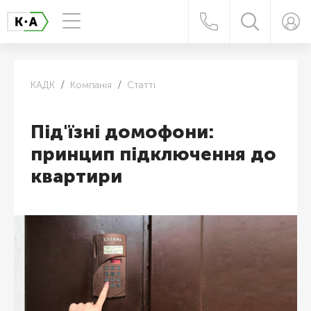
КАДК
Компанія
Статті
Під'їзні домофони:
принцип підключення до
квартири