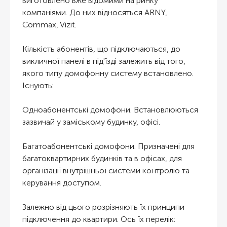
виготовлено вже відомими на ринку
компаніями. До них відносяться ARNY,
Commax, Vizit.
Кількість абонентів, що підключаються, до
викличної панелі в під'їзді залежить від того,
якого типу домофонну систему встановлено.
Існують:
Одноабонентські домофони. Встановлюються
зазвичай у заміському будинку, офісі.
Багатоабонентські домофони. Призначені для
багатоквартирних будинків та в офісах, для
організації внутрішньої системи контролю та
керування доступом.
Залежно від цього розрізняють їх принципи
підключення до квартири. Ось їх перелік: