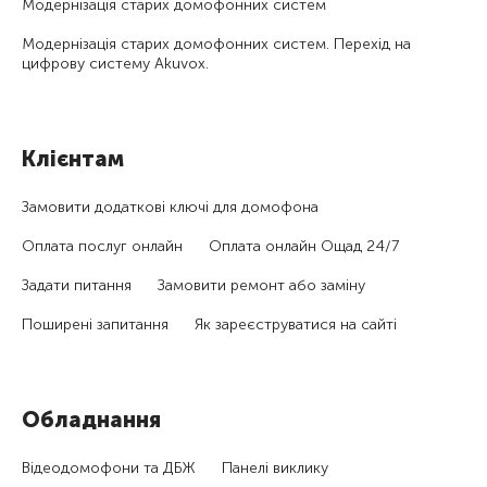
Модернізація старих домофонних систем
Модернізація старих домофонних систем. Перехід на
цифрову систему Akuvox.
Клієнтам
Замовити додаткові ключі для домофона
Оплата послуг онлайн
Оплата онлайн Ощад 24/7
Задати питання
Замовити ремонт або заміну
Поширені запитання
Як зареєструватися на сайті
Обладнання
Відеодомофони та ДБЖ
Панелі виклику