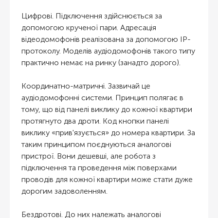
Цифрові. Підключення здійснюється за
допомогою крученої пари. Адресація
відеодомофонів реалізована за допомогою IP-
протоколу. Моделів аудіодомофонів такого типу
практично немає на ринку (занадто дорого).
Координатно-матричні. Зазвичай це
аудіодомофонні системи. Принцип полягає в
тому, що від панелі виклику до кожної квартири
протягнуто два дроти. Код кнопки панелі
виклику «прив'язується» до номера квартири. За
таким принципом поєднуються аналогові
пристрої. Вони дешевші, але робота з
підключення та проведення між поверхами
проводів для кожної квартири може стати дуже
дорогим задоволенням.
Бездротові. До них належать аналогові