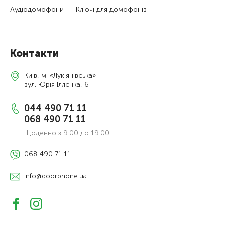
Аудіодомофони
Ключі для домофонів
Контакти
Київ, м. «Лук'янівська»
вул. Юрія Іллєнка, 6
044 490 71 11
068 490 71 11
Щоденно з 9:00 до 19:00
068 490 71 11
info@doorphone.ua