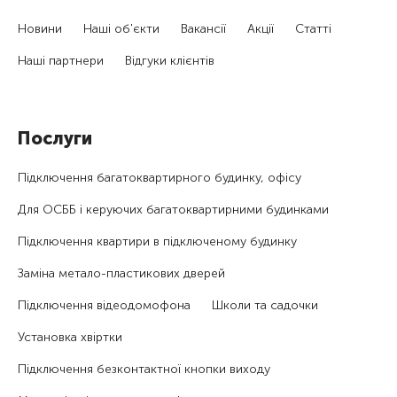
Новини
Наші об'єкти
Вакансії
Акції
Статті
Наші партнери
Відгуки клієнтів
Послуги
Підключення багатоквартирного будинку, офісу
Для ОСББ і керуючих багатоквартирними будинками
Підключення квартири в підключеному будинку
Заміна метало-пластикових дверей
Підключення відеодомофона
Школи та садочки
Установка хвіртки
Підключення безконтактної кнопки виходу