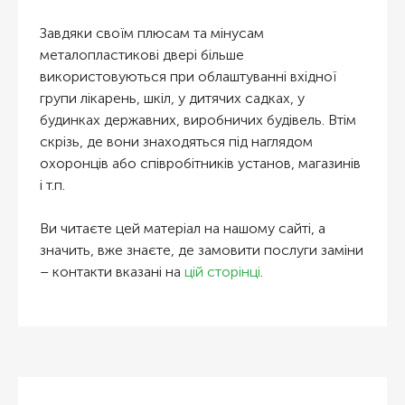
Завдяки своїм плюсам та мінусам
металопластикові двері більше
використовуються при облаштуванні вхідної
групи лікарень, шкіл, у дитячих садках, у
будинках державних, виробничих будівель. Втім
скрізь, де вони знаходяться під наглядом
охоронців або співробітників установ, магазинів
і т.п.
Ви читаєте цей матеріал на нашому сайті, а
значить, вже знаєте, де замовити послуги заміни
– контакти вказані на
цій сторінці
.