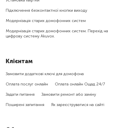
Установка хвіртки
Підключення безконтактної кнопки виходу
Модернізація старих домофонних систем
Модернізація старих домофонних систем. Перехід на
цифрову систему Akuvox.
Клієнтам
Замовити додаткові ключі для домофона
Оплата послуг онлайн
Оплата онлайн Ощад 24/7
Задати питання
Замовити ремонт або заміну
Поширені запитання
Як зареєструватися на сайті