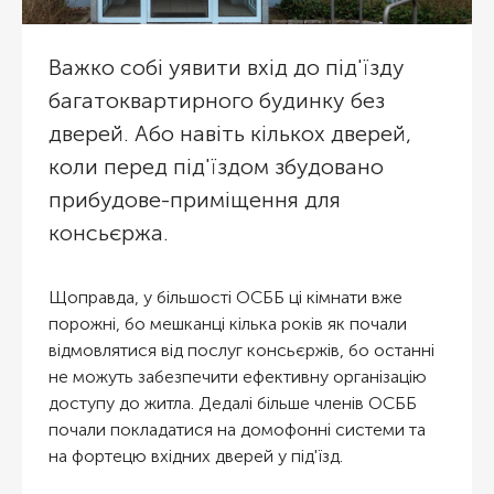
Важко собі уявити вхід до під'їзду
багатоквартирного будинку без
дверей. Або навіть кількох дверей,
коли перед під'їздом збудовано
прибудове-приміщення для
консьєржа.
Щоправда, у більшості ОСББ ці кімнати вже
порожні, бо мешканці кілька років як почали
відмовлятися від послуг консьєржів, бо останні
не можуть забезпечити ефективну організацію
доступу до житла. Дедалі більше членів ОСББ
почали покладатися на домофонні системи та
на фортецю вхідних дверей у під'їзд.