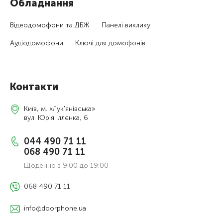
Обладнання
Відеодомофони та ДБЖ
Панелі виклику
Аудіодомофони
Ключі для домофонів
Контакти
Київ, м. «Лук'янівська»
вул. Юрія Іллєнка, 6
044 490 71 11
068 490 71 11
Щоденно з 9:00 до 19:00
068 490 71 11
info@doorphone.ua