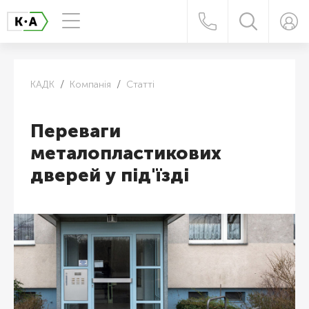
КАДК
Компанія
Статті
Переваги
металопластикових
дверей у під'їзді