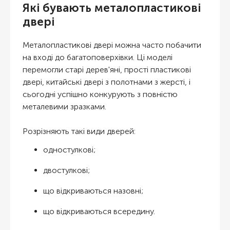
Які бувають металопластикові
двері
Металопластикові двері можна часто побачити
на вході до багатоповерхівки. Ці моделі
перемогли старі дерев'яні, прості пластикові
двері, китайські двері з полотнами з жерсті, і
сьогодні успішно конкурують з повністю
металевими зразками.
Розрізняють такі види дверей:
одностулкові;
двостулкові;
що відкриваються назовні;
що відкриваються всередину.