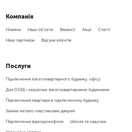
Компанія
Новини
Наші об'єкти
Вакансії
Акції
Статті
Наші партнери
Відгуки клієнтів
Послуги
Підключення багатоквартирного будинку, офісу
Для ОСББ і керуючих багатоквартирними будинками
Підключення квартири в підключеному будинку
Заміна метало-пластикових дверей
Підключення відеодомофона
Школи та садочки