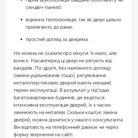
сендвіч-панелі);
відмінна теплоізоляція, так як двері щільно
прилягають до рами;
простий догляд за дверима.
Не можна не сказати про мінуси. Їх мало, але
вони є. Насамперед ці двері не рятують від
вандалів. По-друге, без належного догляду
(заміна ущільнювачів тощо), регулювання
металопластикових дверей мають менший
термін експлуатації. В результаті у під'їздах
багатоквартирних будинків, де ведеться
інтенсивна експлуатація дверей, їх з часом
замінюють на металеві. Скільки коштує заміна
дверей, можна дізнатися у нашого консультанта.
Він відповість на телефонний дзвінок чи через
форму звернення на сайті.