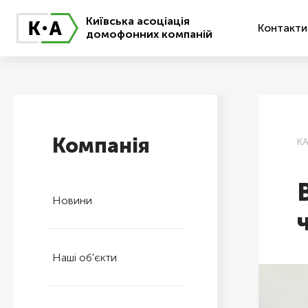
Київська асоціація
Контакти
домофонних компаній
Компанія
К
Новини
Наші об'єкти