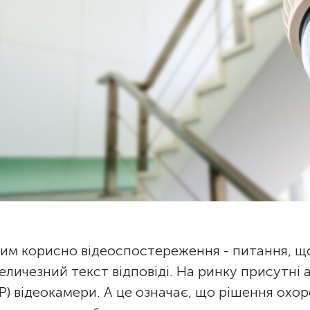
им корисно відеоспостереження - питання, щ
еличезний текст відповіді. На ринку присутні 
IP) відеокамери. А це означає, що рішення охо