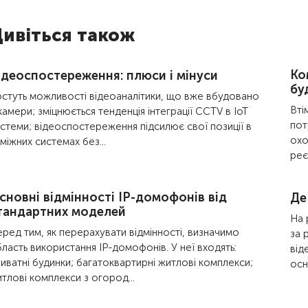
ивіться також
Ко
ідеоспостереження: плюси і мінуси
бу
стуть можливості відеоаналітики, що вже вбудовано
Вті
камери; зміцнюється тенденція інтеграції CCTV в IoT
пот
стеми; відеоспостереження підсилює свої позиції в
охо
міжних системах без...
реє
сновні відмінності IP-домофонів від
Де
тандартних моделей
На 
ред тим, як перерахувати відмінності, визначимо
за 
ласть використання IP-домофонів. У неї входять:
від
иватні будинки; багатоквартирні житлові комплекси;
осн
тлові комплекси з огород...