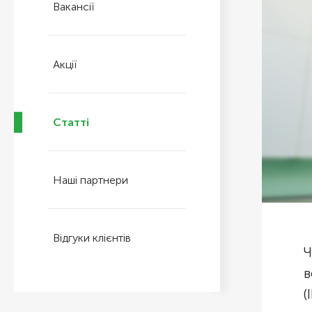
Вакансії
Акції
Статті
Наші партнери
Відгуки клієнтів
Ч
в
(