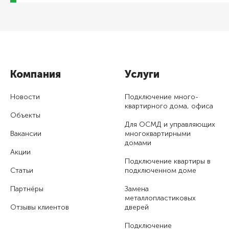
Компания
Услуги
Новости
Подключение много­
квартирного дома, офиса
Объекты
Для ОСМД и управляющих
Вакансии
много­квартирными
домами
Акции
Подключение квартиры в
Статьи
подключенном доме
Партнёры
Замена
металлопластиковых
Отзывы клиентов
дверей
Подключение