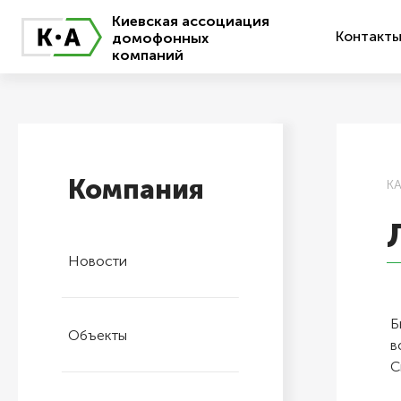
Киевская ассоциация
Контакт
домофонных
компаний
Компания
К
Новости
Б
Объекты
в
С