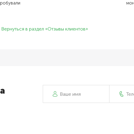
пробували
мон
Вернуться в раздел «Отзывы клиентов»
а