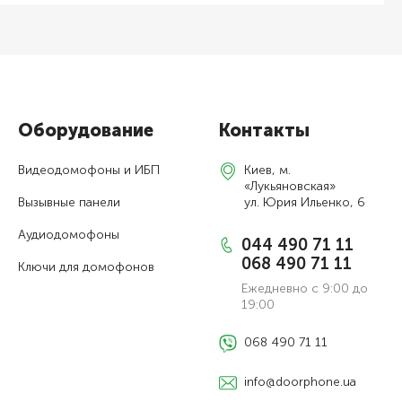
Оборудование
Контакты
Видеодомофоны и ИБП
Киев, м.
«Лукьяновская»
Вызывные панели
ул. Юрия Ильенко, 6
Аудиодомофоны
044 490 71 11
068 490 71 11
Ключи для домофонов
Ежедневно с 9:00 до
19:00
068 490 71 11
info@doorphone.ua