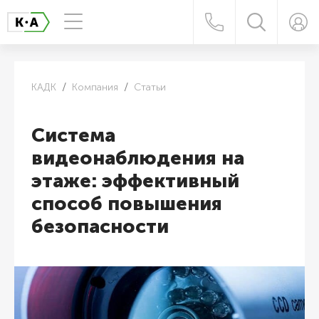
КАДК
Компания
Статьи
Система
видеонаблюдения на
этаже: эффективный
способ повышения
безопасности