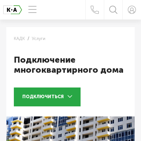
КАДК
Услуги
Подключение
многоквартирного дома
ПОДКЛЮЧИТЬСЯ