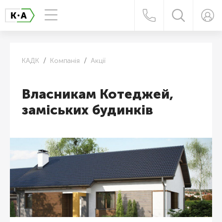
КАДК
Компанія
Акції
Власникам Котеджей,
заміських будинків