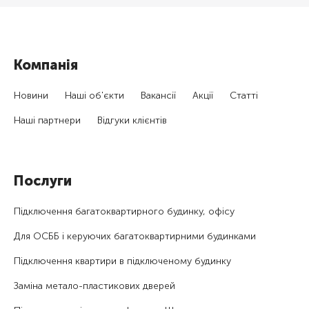
Компанія
Новини
Наші об'єкти
Вакансії
Акції
Статті
Наші партнери
Відгуки клієнтів
Послуги
Підключення багатоквартирного будинку, офісу
Для ОСББ і керуючих багатоквартирними будинками
Підключення квартири в підключеному будинку
Заміна метало-пластикових дверей