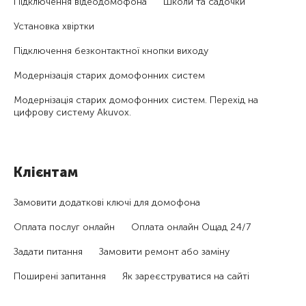
Підключення відеодомофона
Школи та садочки
Установка хвіртки
Підключення безконтактної кнопки виходу
Модернізація старих домофонних систем
Модернізація старих домофонних систем. Перехід на
цифрову систему Akuvox.
Клієнтам
Замовити додаткові ключі для домофона
Оплата послуг онлайн
Оплата онлайн Ощад 24/7
Задати питання
Замовити ремонт або заміну
Поширені запитання
Як зареєструватися на сайті