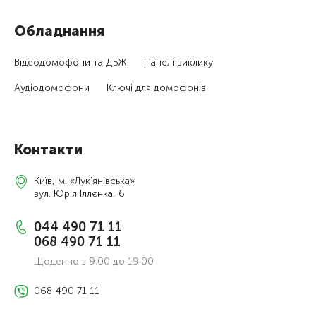
Обладнання
Відеодомофони та ДБЖ
Панелі виклику
Аудіодомофони
Ключі для домофонів
Контакти
Київ, м. «Лук'янівська»
вул. Юрія Іллєнка, 6
044 490 71 11
068 490 71 11
Щоденно з 9:00 до 19:00
068 490 71 11