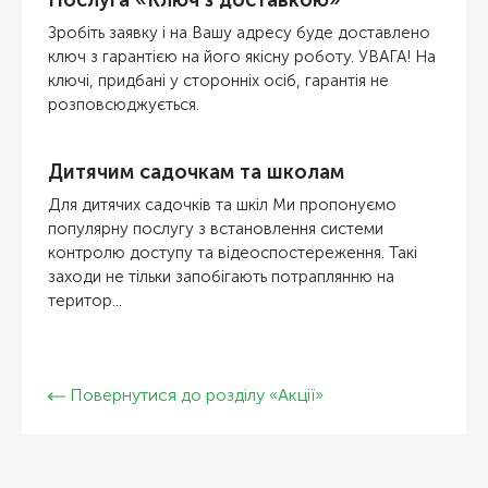
Послуга «Ключ з доставкою»
Зробіть заявку і на Вашу адресу буде доставлено
ключ з гарантією на його якісну роботу. УВАГА! На
ключі, придбані у сторонніх осіб, гарантія не
розповсюджується.
Дитячим садочкам та школам
Для дитячих садочків та шкіл Ми пропонуємо
популярну послугу з встановлення системи
контролю доступу та відеоспостереження. Такі
заходи не тільки запобігають потраплянню на
територ...
Повернутися до розділу «Акції»