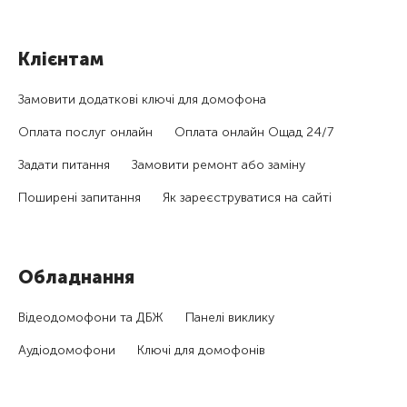
Клієнтам
Замовити додаткові ключі для домофона
Оплата послуг онлайн
Оплата онлайн Ощад 24/7
Задати питання
Замовити ремонт або заміну
Поширені запитання
Як зареєструватися на сайті
Обладнання
Відеодомофони та ДБЖ
Панелі виклику
Аудіодомофони
Ключі для домофонів