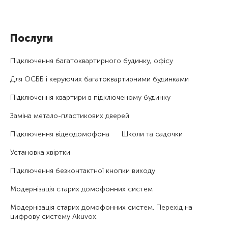
Послуги
Підключення багатоквартирного будинку, офісу
Для ОСББ і керуючих багатоквартирними будинками
Підключення квартири в підключеному будинку
Заміна метало-пластикових дверей
Підключення відеодомофона
Школи та садочки
Установка хвіртки
Підключення безконтактної кнопки виходу
Модернізація старих домофонних систем
Модернізація старих домофонних систем. Перехід на
цифрову систему Akuvox.