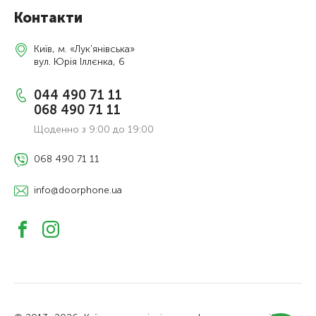
Контакти
Київ, м. «Лук'янівська»
вул. Юрія Іллєнка, 6
044 490 71 11
068 490 71 11
Щоденно з 9:00 до 19:00
068 490 71 11
info@doorphone.ua