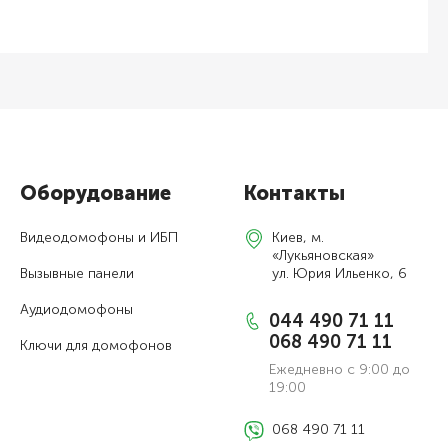
Оборудование
Контакты
Видеодомофоны и ИБП
Киев, м.
«Лукьяновская»
Вызывные панели
ул. Юрия Ильенко, 6
Аудиодомофоны
044 490 71 11
068 490 71 11
Ключи для домофонов
Ежедневно с 9:00 до
19:00
068 490 71 11