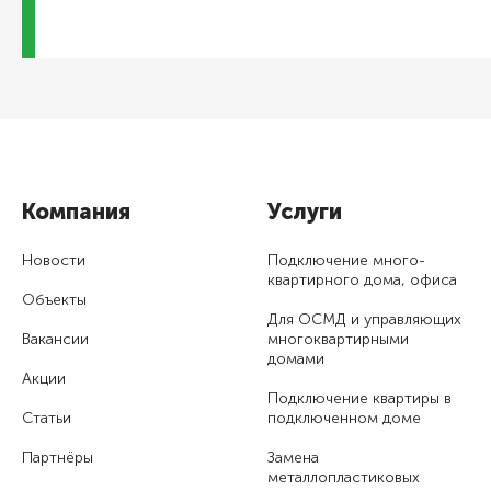
Компания
Услуги
Новости
Подключение много­
квартирного дома, офиса
Объекты
Для ОСМД и управляющих
Вакансии
много­квартирными
домами
Акции
Подключение квартиры в
Статьи
подключенном доме
Партнёры
Замена
металлопластиковых