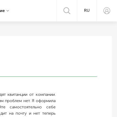
RU
ние
ят квитанции от компании.
им проблем нет. Я оформила
йте самостоятельно себе
дит на почту и нет теперь