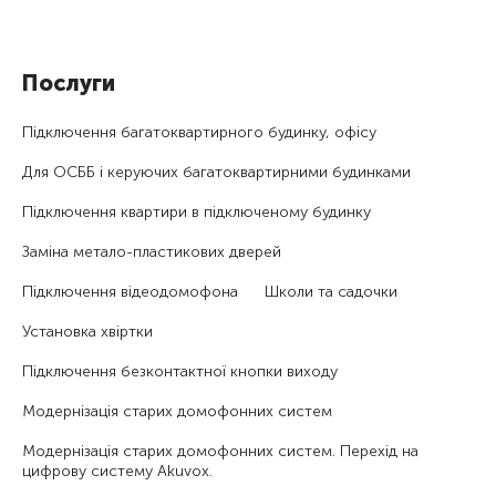
Послуги
Підключення багатоквартирного будинку, офісу
Для ОСББ і керуючих багатоквартирними будинками
Підключення квартири в підключеному будинку
Заміна метало-пластикових дверей
Підключення відеодомофона
Школи та садочки
Установка хвіртки
Підключення безконтактної кнопки виходу
Модернізація старих домофонних систем
Модернізація старих домофонних систем. Перехід на
цифрову систему Akuvox.