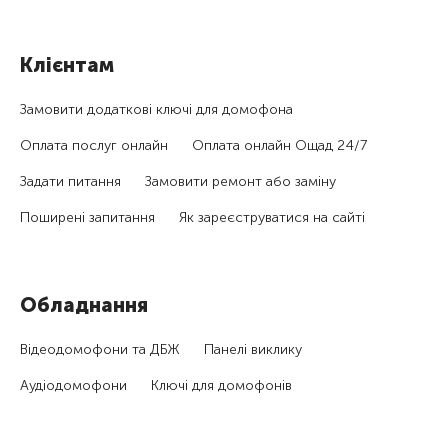
Клієнтам
Замовити додаткові ключі для домофона
Оплата послуг онлайн
Оплата онлайн Ощад 24/7
Задати питання
Замовити ремонт або заміну
Поширені запитання
Як зареєструватися на сайті
Обладнання
Відеодомофони та ДБЖ
Панелі виклику
Аудіодомофони
Ключі для домофонів