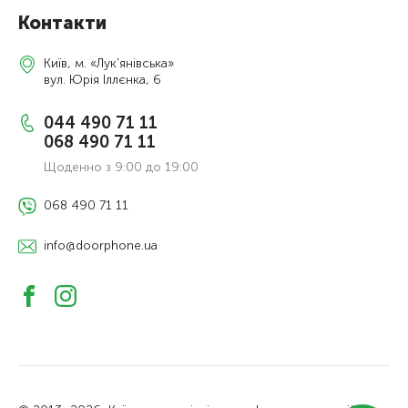
Контакти
Київ, м. «Лук'янівська»
вул. Юрія Іллєнка, 6
044 490 71 11
068 490 71 11
Щоденно з 9:00 до 19:00
068 490 71 11
info@doorphone.ua