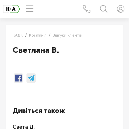
КАДК
Компанія
Відгуки клієнтів
Светлана В.
Дивіться також
Света Д.