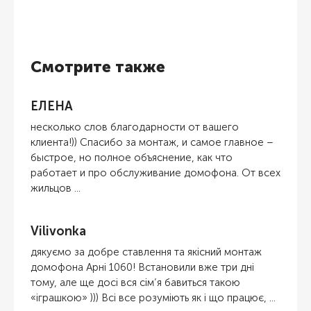
Смотрите также
ЕЛЕНА
несколько слов благодарности от вашего
клиента!)) Спасибо за монтаж, и самое главное –
быстрое, но полное объяснение, как что
работает и про обслуживание домофона. От всех
жильцов ...
Vilivonka
дякуємо за добре ставлення та якісний монтаж
домофона Арні 1060! Встановили вже три дні
тому, але ще досі вся сім’я бавиться такою
«іграшкою» ))) Всі все розуміють як і що працює, ...