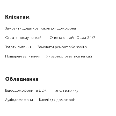
Клієнтам
Замовити додаткові ключі для домофона
Оплата послуг онлайн
Оплата онлайн Ощад 24/7
Задати питання
Замовити ремонт або заміну
Поширені запитання
Як зареєструватися на сайті
Обладнання
Відеодомофони та ДБЖ
Панелі виклику
Аудіодомофони
Ключі для домофонів