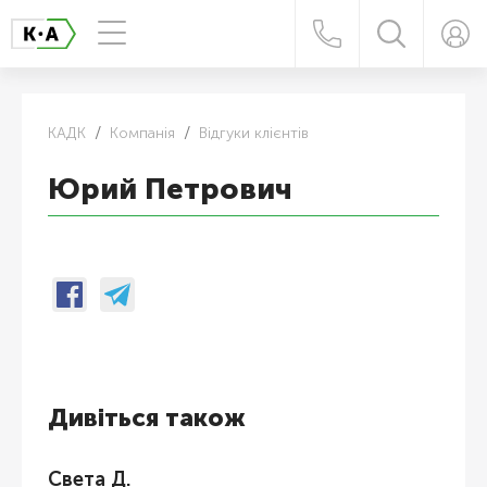
КАДК
Компанія
Відгуки клієнтів
Юрий Петрович
Дивіться також
Света Д.