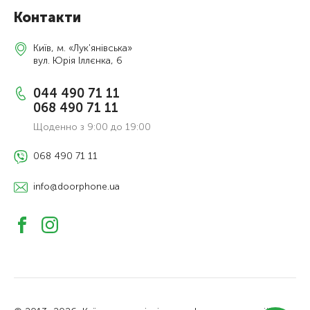
Контакти
Київ, м. «Лук'янівська»
вул. Юрія Іллєнка, 6
044 490 71 11
068 490 71 11
Щоденно з 9:00 до 19:00
068 490 71 11
info@doorphone.ua