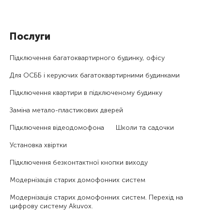
Послуги
Підключення багатоквартирного будинку, офісу
Для ОСББ і керуючих багатоквартирними будинками
Підключення квартири в підключеному будинку
Заміна метало-пластикових дверей
Підключення відеодомофона
Школи та садочки
Установка хвіртки
Підключення безконтактної кнопки виходу
Модернізація старих домофонних систем
Модернізація старих домофонних систем. Перехід на
цифрову систему Akuvox.