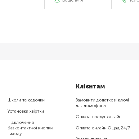
Клієнтам
Школи та садочки
Замовити додаткові ключі
для домофона
Установка хвіртки
Оплата послуг онлайн
Підключення
безконтактної кнопки
Оплата онлайн Ощад 24/7
виходу