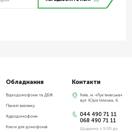
Обладнання
Контакти
Відеодомофони та ДБЖ
Київ, м. «Лук'янівська»
вул. Юрія Іллєнка, 6
Панелі виклику
044 490 71 11
Аудіодомофони
068 490 71 11
Ключі для домофонів
Щоденно з 9:00 до