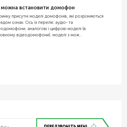
 можна встановити домофон
ринку присутні моделі домофонів, які розрізняються
рядом ознак. Ось їх перелік: аудіо- та
еодомофони; аналогові і цифрові моделі (в
овному відеодомофони); моделі з мож...
ПЕРЕДЗВОНІТЬ МЕНІ