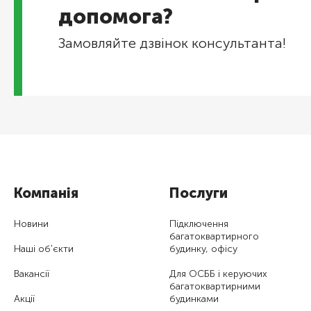
допомога?
Замовляйте дзвінок консультанта!
Компанія
Послуги
Новини
Підключення
багатоквартирного
Наші об'єкти
будинку, офісу
Вакансії
Для ОСББ і керуючих
багатоквартирними
Акції
будинками