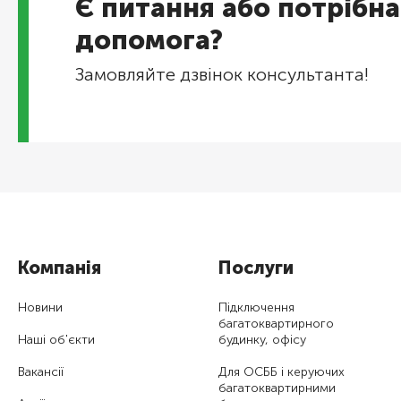
Є питання або потрібна
допомога?
Замовляйте дзвінок консультанта!
Компанія
Послуги
Новини
Підключення
багатоквартирного
Наші об'єкти
будинку, офісу
Вакансії
Для ОСББ і керуючих
багатоквартирними