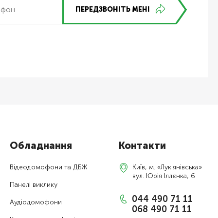
ПЕРЕДЗВОНІТЬ МЕНІ
Обладнання
Контакти
Відеодомофони та ДБЖ
Київ, м. «Лук'янівська»
вул. Юрія Іллєнка, 6
Панелі виклику
044 490 71 11
Аудіодомофони
068 490 71 11