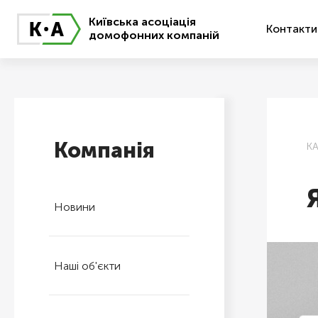
Київська асоціація
Контакти
домофонних компаній
Компанія
К
Новини
Наші об'єкти