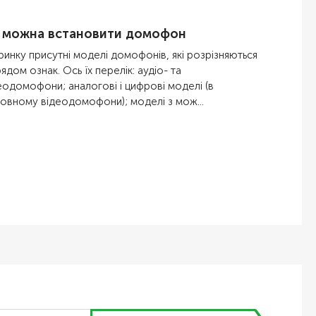
 можна встановити домофон
ринку присутні моделі домофонів, які розрізняються
рядом ознак. Ось їх перелік: аудіо- та
еодомофони; аналогові і цифрові моделі (в
овному відеодомофони); моделі з мож...