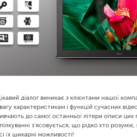
ікавий діалог виникає з клієнтами нашої компа
вагу характеристикам і функцій сучасних від
ивчають до самої останньої літери описи цих 
пілкуванні з'ясовується, що рідко хто розуміє
сі їх шикарні можливості!