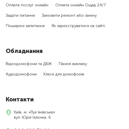
Оплата послуг онлайн
Оплата онлайн Ощад 24/7
Задати питання
Замовити ремонт або заміну
Поширені запитання
Як зареєструватися на сайті
Обладнання
Відеодомофони та ДБЖ
Панелі виклику
Аудіодомофони
Ключі для домофонів
Контакти
Київ, м. «Лук'янівська»
вул. Юрія Іллєнка, 6