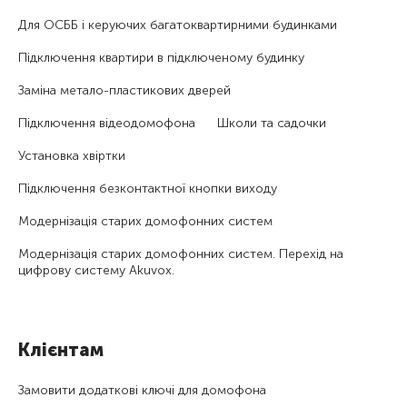
Для ОСББ і керуючих багатоквартирними будинками
Підключення квартири в підключеному будинку
Заміна метало-пластикових дверей
Підключення відеодомофона
Школи та садочки
Установка хвіртки
Підключення безконтактної кнопки виходу
Модернізація старих домофонних систем
Модернізація старих домофонних систем. Перехід на
цифрову систему Akuvox.
Клієнтам
Замовити додаткові ключі для домофона