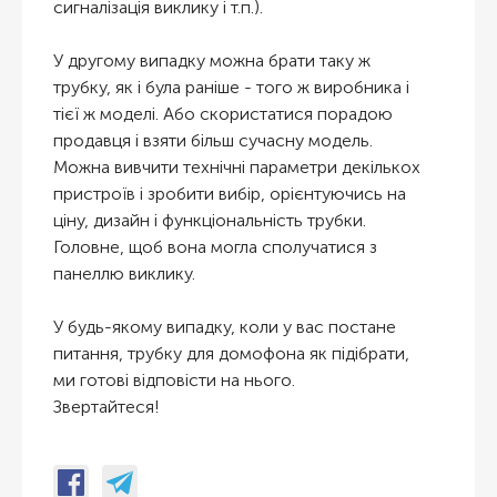
сигналізація виклику і т.п.).
У другому випадку можна брати таку ж
трубку, як і була раніше - того ж виробника і
тієї ж моделі. Або скористатися порадою
продавця і взяти більш сучасну модель.
Можна вивчити технічні параметри декількох
пристроїв і зробити вибір, орієнтуючись на
ціну, дизайн і функціональність трубки.
Головне, щоб вона могла сполучатися з
панеллю виклику.
У будь-якому випадку, коли у вас постане
питання, трубку для домофона як підібрати,
ми готові відповісти на нього.
Звертайтеся!