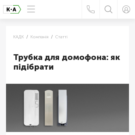
КАДК
Компанія
Статті
Трубка для домофона: як
підібрати