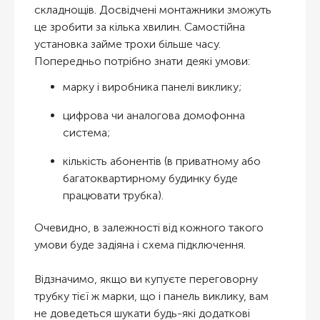
складнощів. Досвідчені монтажники зможуть
це зробити за кілька хвилин. Самостійна
установка займе трохи більше часу.
Попередньо потрібно знати деякі умови:
марку і виробника панелі виклику;
цифрова чи аналогова домофонна
система;
кількість абонентів (в приватному або
багатоквартирному будинку буде
працювати трубка).
Очевидно, в залежності від кожного такого
умови буде задіяна і схема підключення.
Відзначимо, якщо ви купуєте переговорну
трубку тієї ж марки, що і панель виклику, вам
не доведеться шукати будь-які додаткові