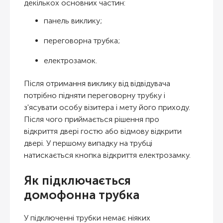
декількох основних частин:
панель виклику;
переговорна трубка;
електрозамок.
Після отримання виклику від відвідувача
потрібно підняти переговорну трубку і
з'ясувати особу візитера і мету його приходу.
Після чого приймається рішення про
відкриття двері гостю або відмову відкрити
двері. У першому випадку на трубці
натискається кнопка відкриття електрозамку.
Як підключається
домофонна трубка
У підключенні трубки немає ніяких