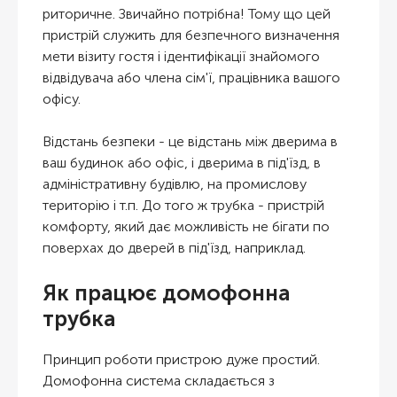
риторичне. Звичайно потрібна! Тому що цей
пристрій служить для безпечного визначення
мети візиту гостя і ідентифікації знайомого
відвідувача або члена сім'ї, працівника вашого
офісу.
Відстань безпеки - це відстань між дверима в
ваш будинок або офіс, і дверима в під'їзд, в
адміністративну будівлю, на промислову
територію і т.п. До того ж трубка - пристрій
комфорту, який дає можливість не бігати по
поверхах до дверей в під'їзд, наприклад.
Як працює домофонна
трубка
Принцип роботи пристрою дуже простий.
Домофонна система складається з