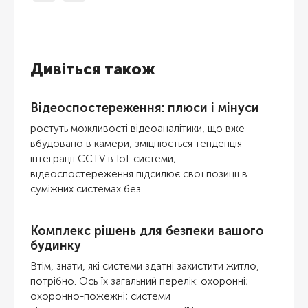
Дивіться також
Відеоспостереження: плюси і мінуси
ростуть можливості відеоаналітики, що вже
вбудовано в камери; зміцнюється тенденція
інтеграції CCTV в IoT системи;
відеоспостереження підсилює свої позиції в
суміжних системах без...
Комплекс рішень для безпеки вашого
будинку
Втім, знати, які системи здатні захистити житло,
потрібно. Ось їх загальний перелік: охоронні;
охоронно-пожежні; системи