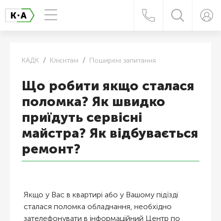
КАДК
Клієнтам
Поширені запитання
Що робити якщо сталася
поломка? Як швидко
приїдуть сервісні
майстра? Як відбувається
ремонт?
Якщо у Вас в квартирі або у Вашому підїзді
сталася поломка обладнання, необхідно
зателефонувати в інформаційний Центр по