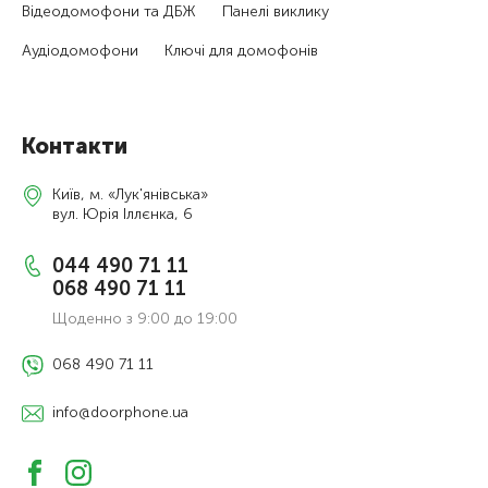
Відеодомофони та ДБЖ
Панелі виклику
Аудіодомофони
Ключі для домофонів
Контакти
Київ, м. «Лук'янівська»
вул. Юрія Іллєнка, 6
044 490 71 11
068 490 71 11
Щоденно з 9:00 до 19:00
068 490 71 11
info@doorphone.ua