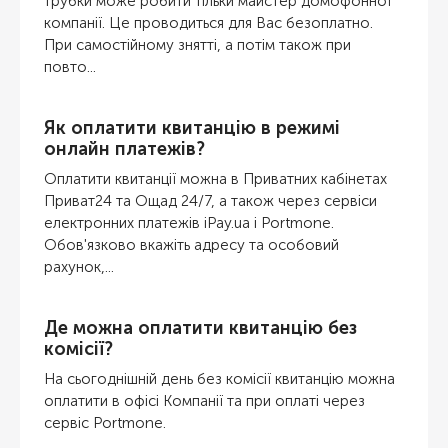
трубки може робити тільки майстер домофонної
компанії. Це проводиться для Вас безоплатно.
При самостійному знятті, а потім також при
повто...
Як оплатити квитанцію в режимі
онлайн платежів?
Оплатити квитанції можна в Приватних кабінетах
Приват24 та Ощад 24/7, а також через сервіси
електронних платежів iPay.ua і Portmone.
Обов'язково вкажіть адресу та особовий
рахунок,...
Де можна оплатити квитанцію без
комісії?
На сьогоднішній день без комісії квитанцію можна
оплатити в офісі Компанії та при оплаті через
сервіс Portmone.