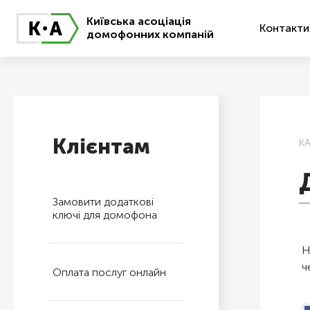
Київська асоціація
Контакти
домофонних компаній
Клієнтам
К
Замовити додаткові
ключі для домофона
Н
ч
Оплата послуг онлайн