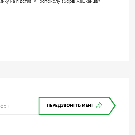
инку на підставі «Протоколу зборів мешканців».
ПЕРЕДЗВОНІТЬ МЕНІ