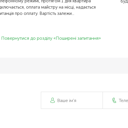
лефонному режимі, протягом 1 дня квартира
буд
дключається, оплата майстру на місці, надається
итанція про оплату. Вартість залежи...
Повернутися до розділу «Поширені запитання»