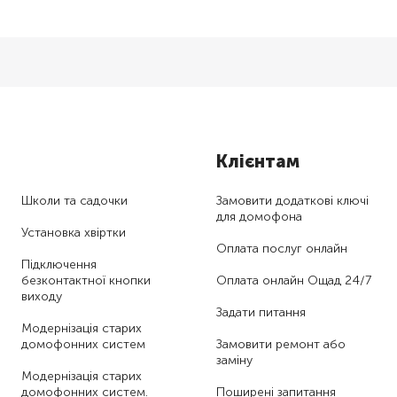
Клієнтам
Школи та садочки
Замовити додаткові ключі
для домофона
Установка хвіртки
Оплата послуг онлайн
Підключення
безконтактної кнопки
Оплата онлайн Ощад 24/7
виходу
Задати питання
Модернізація старих
домофонних систем
Замовити ремонт або
заміну
Модернізація старих
домофонних систем.
Поширені запитання