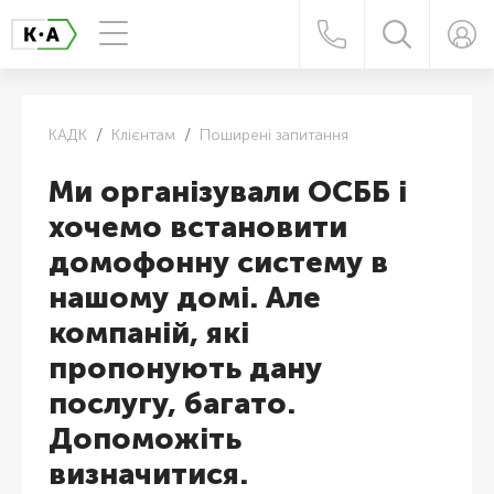
КАДК
Клієнтам
Поширені запитання
Ми організували ОСББ і
хочемо встановити
домофонну систему в
нашому домі. Але
компаній, які
пропонують дану
послугу, багато.
Допоможіть
визначитися.