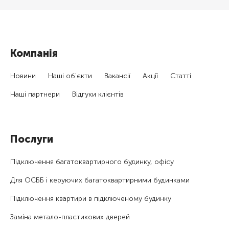
Компанія
Новини
Наші об'єкти
Вакансії
Акції
Статті
Наші партнери
Відгуки клієнтів
Послуги
Підключення багатоквартирного будинку, офісу
Для ОСББ і керуючих багатоквартирними будинками
Підключення квартири в підключеному будинку
Заміна метало-пластикових дверей