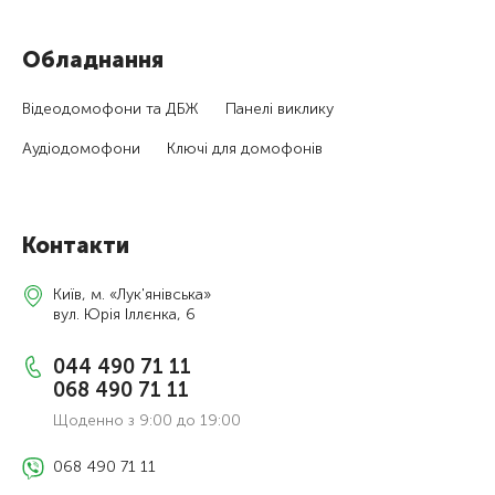
Обладнання
Відеодомофони та ДБЖ
Панелі виклику
Аудіодомофони
Ключі для домофонів
Контакти
Київ, м. «Лук'янівська»
вул. Юрія Іллєнка, 6
044 490 71 11
068 490 71 11
Щоденно з 9:00 до 19:00
068 490 71 11