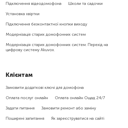
Підключення відеодомофона
Школи та садочки
Установка хвіртки
Підключення безконтактної кнопки виходу
Модернізація старих домофонних систем
Модернізація старих домофонних систем. Перехід на
цифрову систему Akuvox.
Клієнтам
Замовити додаткові ключі для домофона
Оплата послуг онлайн
Оплата онлайн Ощад 24/7
Задати питання
Замовити ремонт або заміну
Поширені запитання
Як зареєструватися на сайті