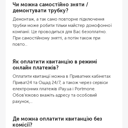
Чи можна самостійно зняти /
демонтувати трубку?
Демонтаж, а так само повторне підключення
трубки може робити тільки майстер домофонної
компанії. Це проводиться для Вас безоплатно.
При самостійному знятті, а потім також при
повто...
Як оплатити квитанцію в режимі
онлайн платежів?
Оплатити квитанції можна в Приватних кабінетах
Приват24 та Ощад 24/7, а також через сервіси
електронних платежів iPay.ua і Portmone.
Обов'язково вкажіть адресу та особовий
рахунок,...
Де можна оплатити квитанцію без
комісії?