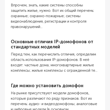
Впрочем, знать, какие системы способны
защитить жилье, нужно. Вот их общий перечень:
охранные; охранно-пожарные; системы
видеонаблюдения, регистрации и контроля
правонарушений...
Основные отличия IP-домофонов от
стандартных моделей
Перед тем, как перечислить отличия, определим
область использования IP-домофонов. В неё
входят: частные дома; многоквартирные жилые
комплексы; жилые комплексы с огражденной те...
Где можно установить домофон
На рынке присутствуют модели домофонов,
которые различают по ряду признаков. Вот их
перечень: аудио- и видеодомофоны; аналоговые
и цифровые модели (в основном