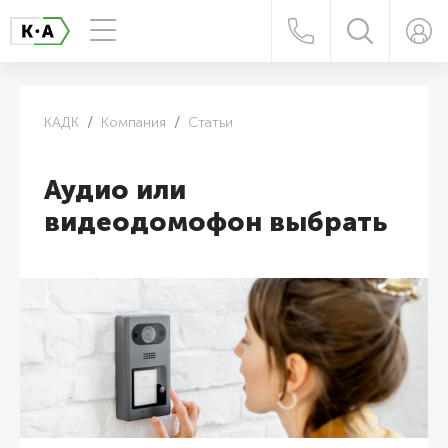
КАДК
Компания
Статьи
Аудио или
видеодомофон выбрать