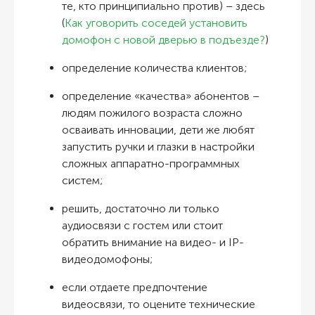
те, кто принципиально против) – здесь
(
Как уговорить соседей установить
домофон с новой дверью в подъезде?
)
определение количества клиентов;
определение «качества» абонентов –
людям пожилого возраста сложно
осваивать инновации, дети же любят
запустить ручки и глазки в настройки
сложных аппаратно-программных
систем;
решить, достаточно ли только
аудиосвязи с гостем или стоит
обратить внимание на видео- и IP-
видеодомофоны;
если отдаете предпочтение
видеосвязи, то оцените технические