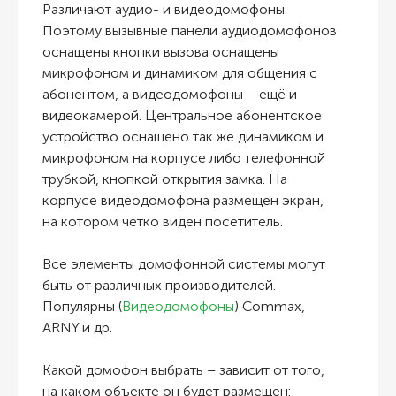
Различают аудио- и видеодомофоны.
Поэтому вызывные панели аудиодомофонов
оснащены кнопки вызова оснащены
микрофоном и динамиком для общения с
абонентом, а видеодомофоны – ещё и
видеокамерой. Центральное абонентское
устройство оснащено так же динамиком и
микрофоном на корпусе либо телефонной
трубкой, кнопкой открытия замка. На
корпусе видеодомофона размещен экран,
на котором четко виден посетитель.
Все элементы домофонной системы могут
быть от различных производителей.
Популярны (
Видеодомофоны
) Commax,
ARNY и др.
Какой домофон выбрать
– зависит от того,
на каком объекте он будет размещен: