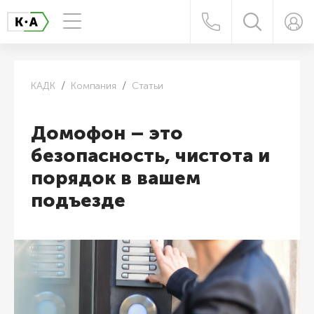
КАДК
Компания
Статьи
Домофон – это
безопасность, чистота и
порядок в вашем
подъезде