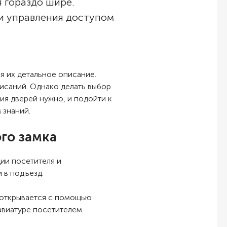
 гораздо шире.
 и управления доступом
я их детальное описание.
исаний. Однако делать выбор
ия дверей нужно, и подойти к
 знаний.
го замка
ии посетителя и
 в подъезд.
 открывается с помощью
авиатуре посетителем.