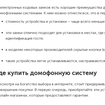
 электронных кодовых замков есть хорошие преимущества 
омофонными системами. К ним можно отнести все, что в пе
стоимость устройства и установки – чаще всего меньше
эти замки отлично подходят для установки в местах, где
идентификация гостя;
в моделях некоторых производителей скрытые кнопки (к 
такие устройства легче устанавливаются, настраиваются и
де купить домофонную систему
есмотря на богатство выбора в интернете, стоит придержив
овершения покупки. В первую очередь, приобретайте эти ус
флайн магазинах, которые предоставляют гарантии.