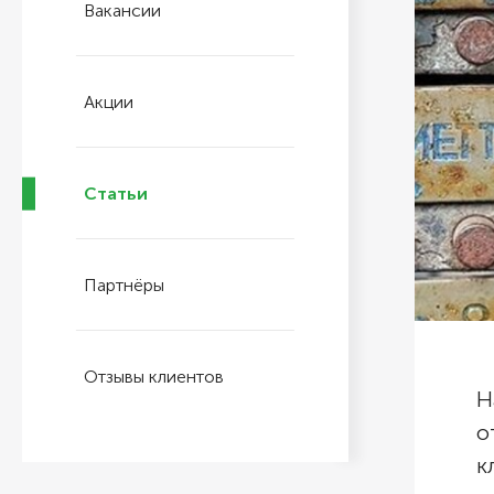
Вакансии
Акции
Статьи
Партнёры
Отзывы клиентов
Н
о
к