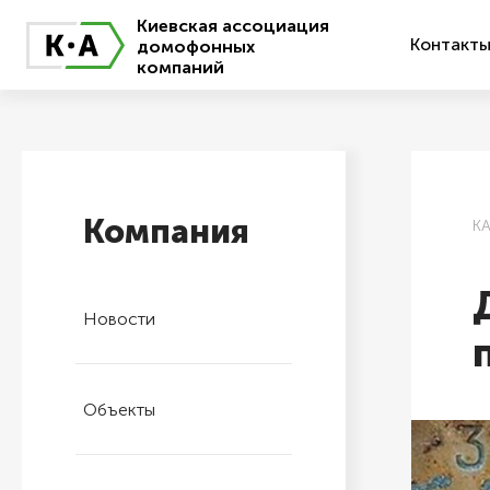
Киевская ассоциация
Контакт
домофонных
компаний
Компания
К
Новости
Объекты