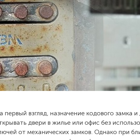
а первый взгляд, назначение кодового замка 
ткрывать двери в жилье или офис без исполь
лючей от механических замков. Однако при 