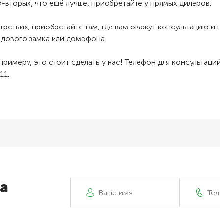
-вторых, что ещё лучше, приобретайте у прямых дилеров.
третьих, приобретайте там, где вам окажут консультацию и
одового замка или домофона.
примеру, это стоит сделать у нас! Телефон для консультаци
11.
а