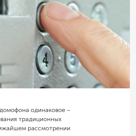
и домофона одинаковое –
зования традиционных
ближайшем рассмотрении