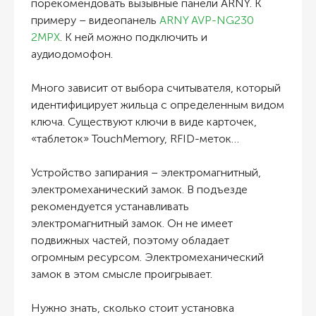
порекомендовать вызывные панели ARNY. К
примеру – видеопанель
ARNY AVP-NG230
2MPX
. К ней можно подключить и
аудиодомофон.
Много зависит от выбора считывателя, который
идентифицирует жильца с определенным видом
ключа. Существуют ключи в виде карточек,
«таблеток» TouchMemory, RFID-меток…
Устройство запирания – электромагнитный,
электромеханический замок. В подъезде
рекомендуется устанавливать
электромагнитный замок. Он не имеет
подвижных частей, поэтому обладает
огромным ресурсом. Электромеханический
замок в этом смысле проигрывает.
Нужно знать, сколько стоит установка