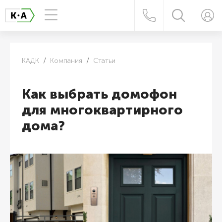
КАДК
Компания
Статьи
Как выбрать домофон
для многоквартирного
дома?