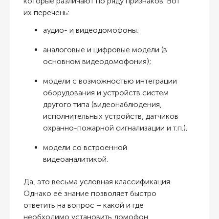
которые различают по ряду признаков. Вот
их перечень:
аудио- и видеодомофоны;
аналоговые и цифровые модели (в
основном видеодомофония);
модели с возможностью интеграции
оборудования и устройств систем
другого типа (видеонаблюдения,
исполнительных устройств, датчиков
охранно-пожарной сигнализации и т.п.);
модели со встроенной
видеоаналитикой.
Да, это весьма условная классификация.
Однако её знание позволяет быстро
ответить на вопрос – какой и где
необходимо установить домофон.