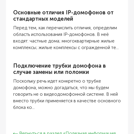
Основные отличия IP-домофонов от
стандартных моделей
Перед тем, как перечислить отличия, определим
область использования IP-домофонов. В неё
входят: частные дома; многоквартирные жилые
комплексы; жилые комплексы с огражденной те...
Подключение трубки домофона в
случае замены или поломки
Поскольку речь идет конкретно о трубке
домофона, можно догадаться, что мы будем
говорить не о видеодомофонной системе. В ней
вместо трубки применяется в качестве основного
блока ко...
Вернуться в раздел «Полезная информация