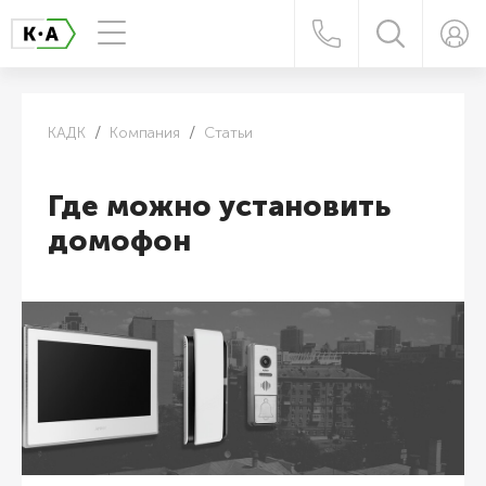
КАДК
Компания
Статьи
Где можно установить
домофон