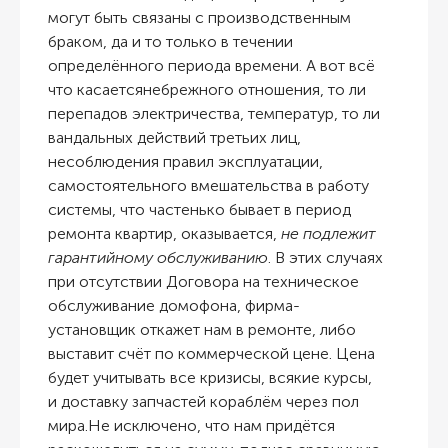
могут быть связаны
с
производственным
браком
, да и то только в течении
определённого периода времени. А вот всё
что касается
небрежного отношения, то ли
перепадов электричества, температур, то ли
вандальных действий третьих лиц,
несоблюдения
правил
эксплуатации
,
самостоятельного вмешательства
в
работу
систем
ы
,
что частенько бывает в период
ремонта квартир, оказывается,
не подлежит
гарантийному обслуживанию
. В этих случаях
при отсутствии
Д
оговора на техническое
обслуживание домофона, фирма-
установщик
откажет нам в ремонте, либо
выставит счёт по коммерческой цене. Цена
будет учитывать все кризисы, всякие курсы,
и доставку запчастей кораблём через пол
мира.
Не исключено, что нам придётся