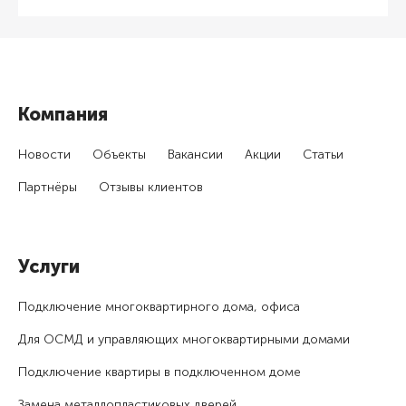
Компания
Новости
Объекты
Вакансии
Акции
Статьи
Партнёры
Отзывы клиентов
Услуги
Подключение много­квартирного дома, офиса
Для ОСМД и управляющих много­квартирными домами
Подключение квартиры в подключенном доме
Замена металлопластиковых дверей