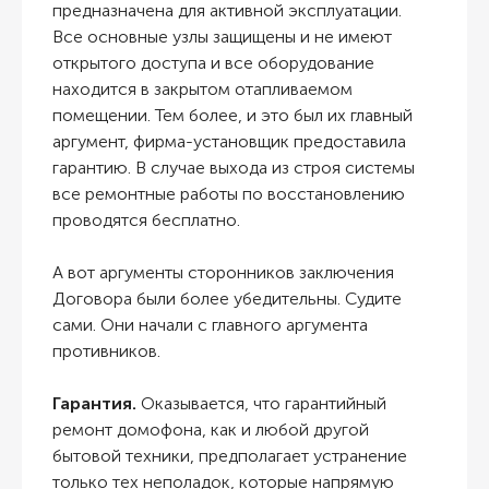
предназначена для активной эксплуатации.
Все основные узлы защищены и не имеют
открытого доступа и все оборудование
находится в закрытом отапливаемом
помещении. Тем более, и это был их главный
аргумент, фирма-установщик предоставила
гарантию. В случае выхода из строя системы
все ремонтные работы по восстановлению
проводятся бесплатно.
А вот аргументы сторонников заключения
Договора были более убедительны. Судите
сами. Они начали с главного аргумента
противников.
Гарантия.
Оказывается, что г
арантийный
ремонт
домофона
,
как
и
любой другой
бытовой техники
,
предполагает устранение
только тех
неполадок, которые
напрямую