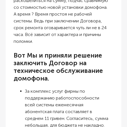
раскошелиться на сумму
, подчас сравнимую
со стоимостью новой установки домофона.
А время ? Время простоя не рабочей
системы. Ведь при заключении Договора,
срок ремонта оговаривается чуть ли не в 24
часа. Всё зависит от характера и причины
поломки.
Вот Мы и приняли решение
заключить Договор
на
техническое обслуживание
домофона.
За комплекс услуг фирмы по
поддержанию работоспособности
всей системы ежемесячная
абонентская плата составляет в
среднем 11 гривен. Согласитесь, сумма
небольшая, для бюджета не накладно.