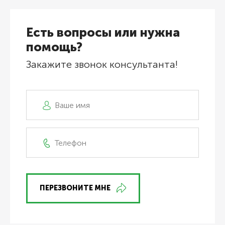
Есть вопросы или нужна
помощь?
Закажите звонок консультанта!
ПЕРЕЗВОНИТЕ МНЕ