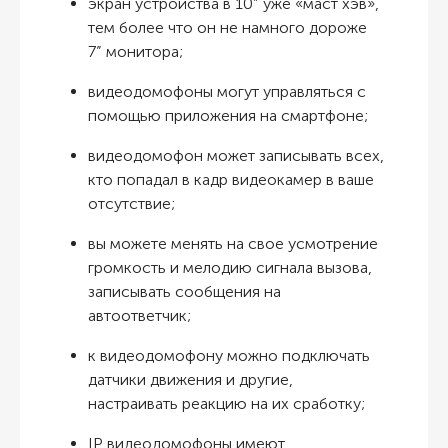
экран устройства в 10” уже «маст хэв»,
тем более что он не намного дороже
7” монитора;
видеодомофоны могут управляться с
помощью приложения на смартфоне;
видеодомофон может записывать всех,
кто попадал в кадр видеокамер в ваше
отсутствие;
вы можете менять на свое усмотрение
громкость и мелодию сигнала вызова,
записывать сообщения на
автоответчик;
к видеодомофону можно подключать
датчики движения и другие,
настраивать реакцию на их сработку;
IP видеодомофоны имеют