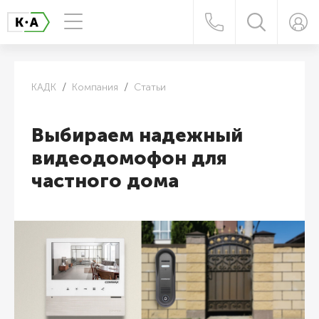
КАДК
Компания
Статьи
Выбираем надежный
видеодомофон для
частного дома