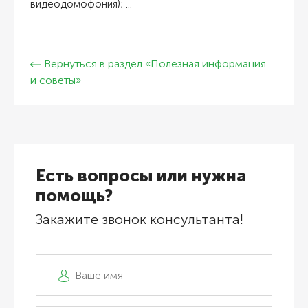
видеодомофония); ...
Вернуться в раздел «Полезная информация
и советы»
Есть вопросы или нужна
помощь?
Закажите звонок консультанта!