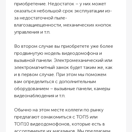
приобретение. Недостаток – у них может
оказаться небольшой срок эксплуатации из-
за недостаточной пыле-
влагозащиещенности, механических кнопок
управления и т.п.
Во втором случае вы приобретете уже более
продвинутую модель видеодомофона и
вызывной панели. Электромеханический или
электромагнитный замок будет таким же, как
и в первом случае. При этом мы поможем
вам определиться с дополнительным
оборудованием – вызывные панели, камеры
видеонаблюдения и т.п.
Обычно на этом месте коллеги по рынку
предлагают ознакомиться с ТОП5 или
ТОП10 видеодомофонов, которые есть в
ассортименте их магазинов. Мы предлагаем