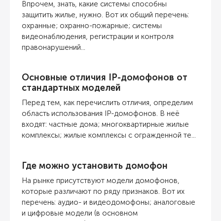
Впрочем, знать, какие системы способны
защитить жилье, нужно. Вот их общий перечень:
охранные; охранно-пожарные; системы
видеонаблюдения, регистрации и контроля
правонарушений...
Основные отличия IP-домофонов от
стандартных моделей
Перед тем, как перечислить отличия, определим
область использования IP-домофонов. В неё
входят: частные дома; многоквартирные жилые
комплексы; жилые комплексы с огражденной те...
Где можно установить домофон
На рынке присутствуют модели домофонов,
которые различают по ряду признаков. Вот их
перечень: аудио- и видеодомофоны; аналоговые
и цифровые модели (в основном